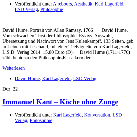
Veröffentlicht unter
A rebours
,
Aesthetik
,
Karl Lagerfeld
,
LSD Verlag
,
Philosophie
David Hume. Portrait von Allan Ramsay, 1766 David Hume,
Vom schwachen Trost der Philosophie. Essays. Auswahl,
Übersetzung und Nachwort von Jens Kulenkampff. 133 Seiten, geb.
in Leinen mit Leseband, mit einer Titelvignette von Karl Lagerfeld,
L.S.D. Verlag 2014, 15,80 Euro (D). David Hume (1711-1776)
zählt heute zu den Philosophie-Klassikern der …
Weiterlesen
David Hume
,
Karl Lagerfeld
,
LSD Verlag
Dez.
22
Immanuel Kant – Köche ohne Zunge
Veröffentlicht unter
Karl Lagerfeld
,
Konversation
,
LSD
Verlag
,
Philosophie