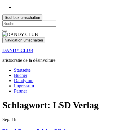
Suchbox umschalten
Search
for:
Navigation umschalten
DANDY-CLUB
aristocratie de la désinvolture
Startseite
Bücher
Dandytum
Impressum
Partner
Schlagwort:
LSD Verlag
Sep.
16