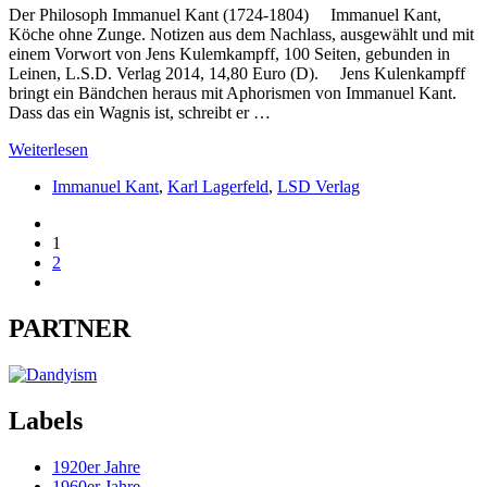
Der Philosoph Immanuel Kant (1724-1804) Immanuel Kant,
Köche ohne Zunge. Notizen aus dem Nachlass, ausgewählt und mit
einem Vorwort von Jens Kulemkampff, 100 Seiten, gebunden in
Leinen, L.S.D. Verlag 2014, 14,80 Euro (D). Jens Kulenkampff
bringt ein Bändchen heraus mit Aphorismen von Immanuel Kant.
Dass das ein Wagnis ist, schreibt er …
Weiterlesen
Immanuel Kant
,
Karl Lagerfeld
,
LSD Verlag
1
2
PARTNER
Labels
1920er Jahre
1960er Jahre