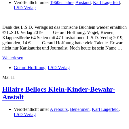
Veröffentlicht unter
1960er Jahre
,
Anstand
,
Karl Lagerfeld
,
LSD Verlag
Dank des L.S.D. Verlags ist das ironische Büchlein wieder erhältlich
© L.S.D. Verlag 2019 Gerard Hoffnung: Vögel, Bienen,
Klapperstörche 64 Seiten mit 47 Illustrationen L.S.D. Verlag 2019,
gebunden, 14 €. Gerard Hoffnung hatte viele Talente. Er war
nicht nur Karikaturist und Journalist. Noch heute ist sein Name …
Weiterlesen
Gerard Hoffnung
,
LSD Verlag
Mai
11
Hilaire Bellocs Klein-Kinder-Bewahr-
Anstalt
Veröffentlicht unter
A rebours
,
Benehmen
,
Karl Lagerfeld
,
LSD Verlag