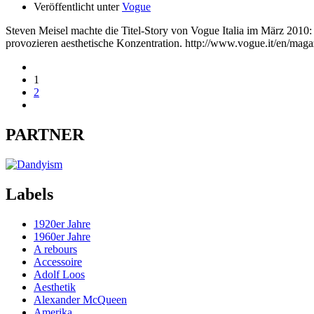
Veröffentlicht unter
Vogue
Steven Meisel machte die Titel-Story von Vogue Italia im März 2010:
provozieren aesthetische Konzentration. http://www.vogue.it/en/magaz
1
2
PARTNER
Labels
1920er Jahre
1960er Jahre
A rebours
Accessoire
Adolf Loos
Aesthetik
Alexander McQueen
Amerika