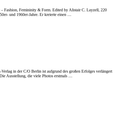
 Fashion, Femininity & Form. Edited by Alistair C. Layzell, 220
0er- und 1960er-Jahre. Er kreierte einen …
g in der C/O Berlin ist aufgrund des großen Erfolges verlängert
ie Ausstellung, die viele Photos erstmals …