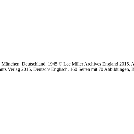
e, München, Deutschland, 1945 © Lee Miller Archives England 2015. 
Cantz Verlag 2015, Deutsch/ Englisch, 160 Seiten mit 70 Abbildungen,