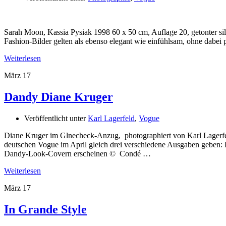
Sarah Moon, Kassia Pysiak 1998 60 x 50 cm, Auflage 20, getonter si
Fashion-Bilder gelten als ebenso elegant wie einfühlsam, ohne dabei
Weiterlesen
März
17
Dandy Diane Kruger
Veröffentlicht unter
Karl Lagerfeld
,
Vogue
Diane Kruger im Glnecheck-Anzug, photographiert von Karl Lagerfel
deutschen Vogue im April gleich drei verschiedene Ausgaben geben: 
Dandy-Look-Covern erscheinen © Condé …
Weiterlesen
März
17
In Grande Style