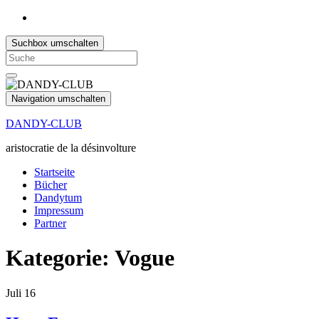
Suchbox umschalten
Search
for:
Navigation umschalten
DANDY-CLUB
aristocratie de la désinvolture
Startseite
Bücher
Dandytum
Impressum
Partner
Kategorie:
Vogue
Juli
16