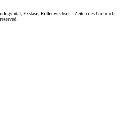
 Andogynität, Exstase, Rollenwechsel – Zeiten des Umbruchs
reserved.