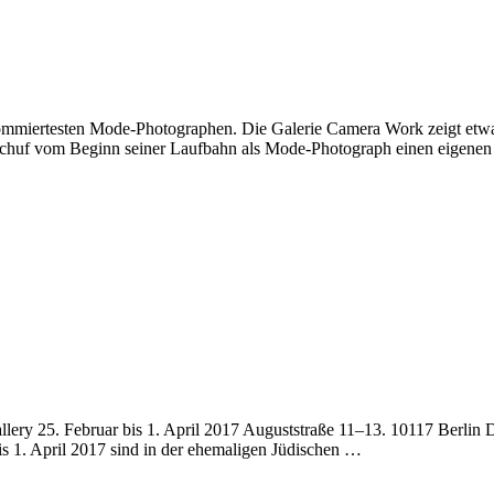
iertesten Mode-Photographen. Die Galerie Camera Work zeigt etwa 25
schuf vom Beginn seiner Laufbahn als Mode-Photograph einen eigenen
ry 25. Februar bis 1. April 2017 Auguststraße 11–13. 10117 Berlin D
is 1. April 2017 sind in der ehemaligen Jüdischen …