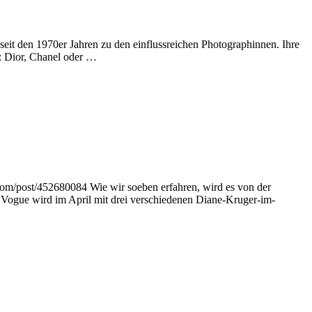
it den 1970er Jahren zu den einflussreichen Photographinnen. Ihre
r: Dior, Chanel oder …
om/post/452680084 Wie wir soeben erfahren, wird es von der
 Vogue wird im April mit drei verschiedenen Diane-Kruger-im-