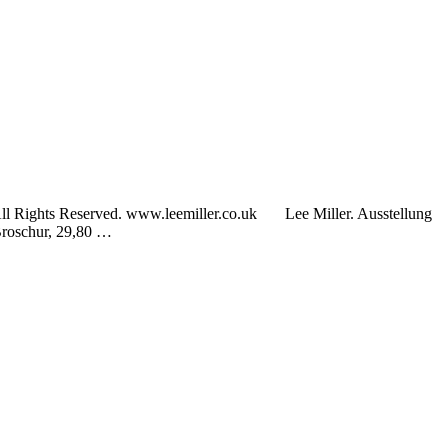
All Rights Reserved. www.leemiller.co.uk Lee Miller. Ausstellung
 Broschur, 29,80 …