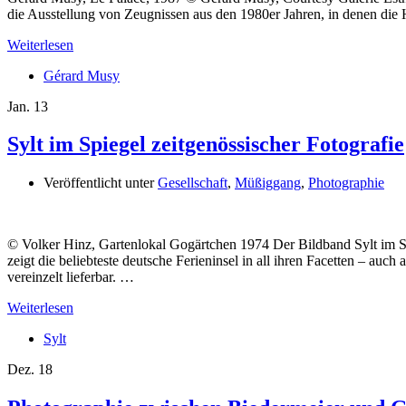
die Ausstellung von Zeugnissen aus den 1980er Jahren, in denen di
Weiterlesen
Gérard Musy
Jan.
13
Sylt im Spiegel zeitgenössischer Fotografie
Veröffentlicht unter
Gesellschaft
,
Müßiggang
,
Photographie
© Volker Hinz, Gartenlokal Gogärtchen 1974 Der Bildband Sylt im Sp
zeigt die beliebteste deutsche Ferieninsel in all ihren Facetten – au
vereinzelt lieferbar. …
Weiterlesen
Sylt
Dez.
18