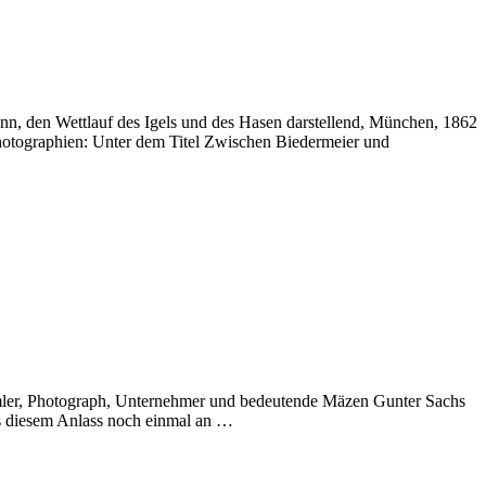
n, den Wettlauf des Igels und des Hasen darstellend, München, 1862
otographien: Unter dem Titel Zwischen Biedermeier und
ler, Photograph, Unternehmer und bedeutende Mäzen Gunter Sachs
s diesem Anlass noch einmal an …