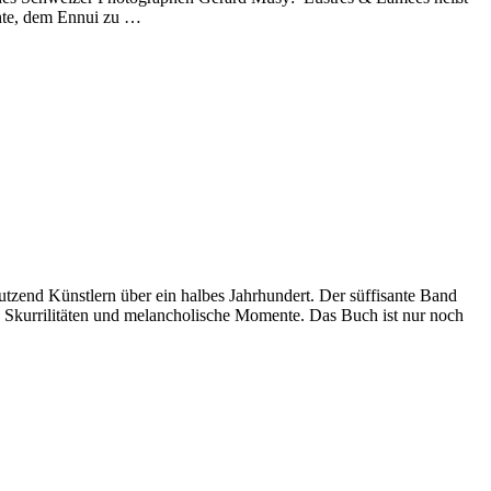
chte, dem Ennui zu …
zend Künstlern über ein halbes Jahrhundert. Der süffisante Band
it, Skurrilitäten und melancholische Momente. Das Buch ist nur noch