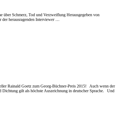
che über Schmerz, Tod und Verzweiflung Herausgegeben von
r der herausragenden Interviewer …
teller Rainald Goetz zum Georg-Büchner-Preis 2015! Auch wenn der
 Dichtung gilt als höchste Auszeichnung in deutscher Sprache. Und