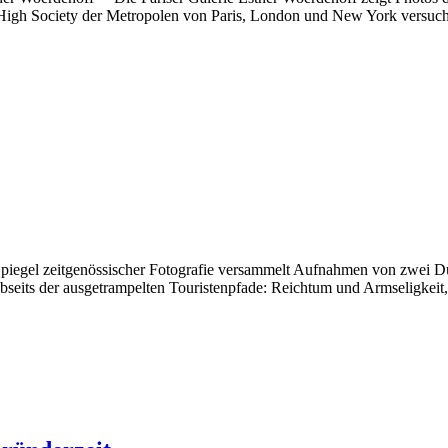
e High Society der Metropolen von Paris, London und New York versu
iegel zeitgenössischer Fotografie versammelt Aufnahmen von zwei Dut
ch abseits der ausgetrampelten Touristenpfade: Reichtum und Armseligke