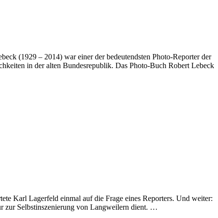
beck (1929 – 2014) war einer der bedeutendsten Photo-Reporter der
chkeiten in der alten Bundesrepublik. Das Photo-Buch Robert Lebeck
ete Karl Lagerfeld einmal auf die Frage eines Reporters. Und weiter:
ur zur Selbstinszenierung von Langweilern dient. …