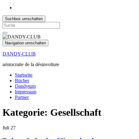
Suchbox umschalten
Search
for:
Navigation umschalten
DANDY-CLUB
aristocratie de la désinvolture
Startseite
Bücher
Dandytum
Impressum
Partner
Kategorie:
Gesellschaft
Juli
27