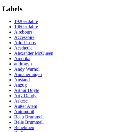
Labels
1920er Jahre
1960er Jahre
A rebours
Accessoire
Adolf Loos
Aesthetik
Alexander McQueen
Amerika
androgyn
Andy Warhol
Annäherungen
Anstand
Anzug
Arthur Doyle
Arty Dandy
Askese
Außer Atem
Automobil
Beau Brummell
Belle Brummell
Benehmen