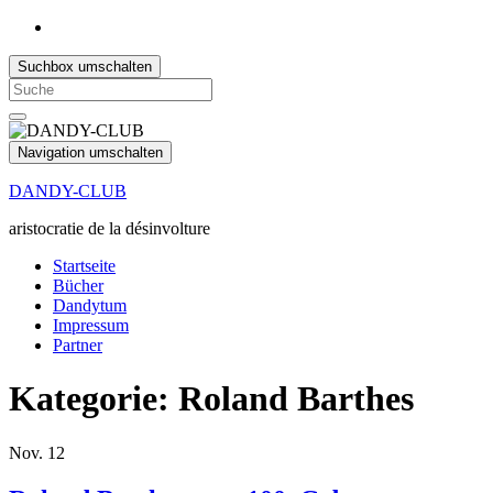
Suchbox umschalten
Search
for:
Navigation umschalten
DANDY-CLUB
aristocratie de la désinvolture
Startseite
Bücher
Dandytum
Impressum
Partner
Kategorie:
Roland Barthes
Nov.
12