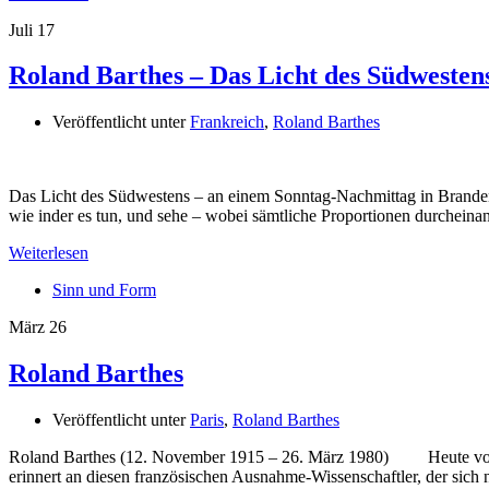
Juli
17
Roland Barthes – Das Licht des Südwesten
Veröffentlicht unter
Frankreich
,
Roland Barthes
Das Licht des Südwestens – an einem Sonntag-Nachmittag in Brande
wie inder es tun, und sehe – wobei sämtliche Proportionen durcheinan
Weiterlesen
Sinn und Form
März
26
Roland Barthes
Veröffentlicht unter
Paris
,
Roland Barthes
Roland Barthes (12. November 1915 – 26. März 1980) Heute vor 3
erinnert an diesen französischen Ausnahme-Wissenschaftler, der sic