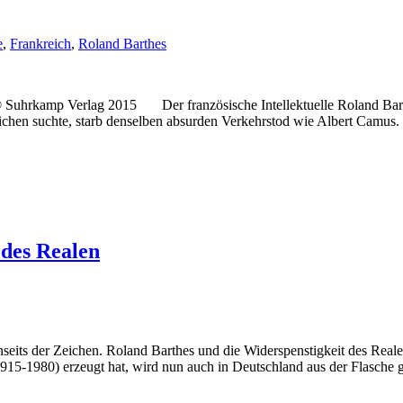
e
,
Frankreich
,
Roland Barthes
 Suhrkamp Verlag 2015 Der französische Intellektuelle Roland Bart
Zeichen suchte, starb denselben absurden Verkehrstod wie Albert Camu
 des Realen
seits der Zeichen. Roland Barthes und die Widerspenstigkeit des Real
915-1980) erzeugt hat, wird nun auch in Deutschland aus der Flasche g