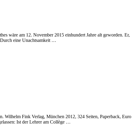
hes wäre am 12. November 2015 einhundert Jahre alt geworden. Er,
s. Durch eine Unachtsamkeit …
en. Wilhelm Fink Verlag, München 2012, 324 Seiten, Paperback, Euro
elassen: Ist der Lehrer am Collège …