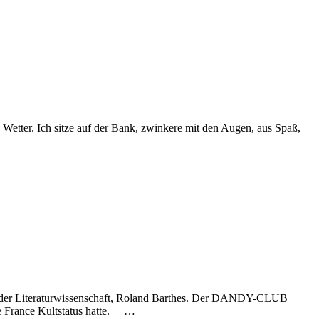
ter. Ich sitze auf der Bank, zwinkere mit den Augen, aus Spaß,
 der Literaturwissenschaft, Roland Barthes. Der DANDY-CLUB
de France Kultstatus hatte. …