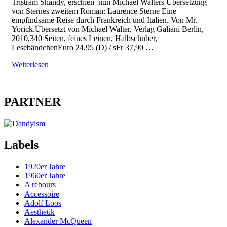
Tristram Shandy, erschien nun Michael Walters Übersetzung
von Sternes zweitem Roman: Laurence Sterne Eine
empfindsame Reise durch Frankreich und Italien. Von Mr.
Yorick.Übersetzt von Michael Walter. Verlag Galiani Berlin,
2010,340 Seiten, feines Leinen, Halbschuber,
LesebändchenEuro 24,95 (D) / sFr 37,90 …
Weiterlesen
PARTNER
Labels
1920er Jahre
1960er Jahre
A rebours
Accessoire
Adolf Loos
Aesthetik
Alexander McQueen