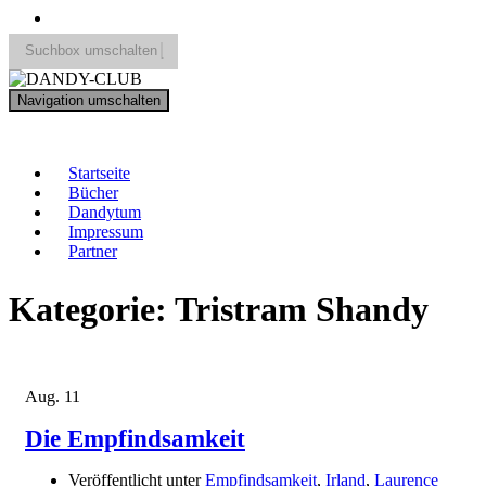
Suchbox umschalten
Search
Navigation umschalten
for:
DANDY-CLUB
Startseite
Bücher
Dandytum
Impressum
Partner
Kategorie:
Tristram Shandy
Aug.
11
Die Empfindsamkeit
Veröffentlicht unter
Empfindsamkeit
,
Irland
,
Laurence