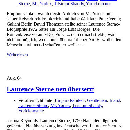
Sterne
,
Mr. Yorick
,
Tristram Shandy
,
Yorickomanie
Empfindsamkeit war der erste Antrieb von Mr. Yorick auf
seiner Reise durch Frankreich und Italien© Klaus Puth/ Verlag
Galiani Berlin David Thomson stellte seiner Laurence Sterne-
Biographie 1972 Sätze aus Jorge Luis Borges‘ Die
Ruinenkreise voran: »Der Vorsatz, dem er nachstrebte, war
nicht unmöglich, wenn auch übernatürlicher Art. Er wollte den
Menschen träumend schaffen, er wollte …
Weiterlesen
Aug.
04
Laurence Sterne neu übersetzt
Veröffentlicht unter
Empfindsamkeit
,
Gentleman
,
Irland
,
Laurence Sterne
,
Mr. Yorick
,
Tristram Shandy
,
Yorickomanie
Joshua Reynolds, Laurence Sterne, 1760 Nach der allgemein
gefeierten Neuübersetzung ins Deutsche von Laurence Sternes