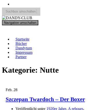
Suchbox umschalten
Search
Navigation umschalten
for:
DANDY-CLUB
Startseite
Bücher
Dandytum
Impressum
Partner
Kategorie:
Nutte
Feb.
28
Szczepan Twardoch – Der Boxer
Veröffentlicht unter
1920er Jahre
,
A rebours
,