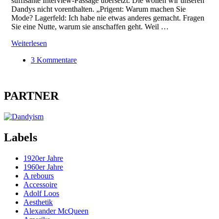
süffisante Interview-Passage übersetzt. Die wollen wir unseren
Dandys nicht vorenthalten. „Prigent: Warum machen Sie
Mode? Lagerfeld: Ich habe nie etwas anderes gemacht. Fragen
Sie eine Nutte, warum sie anschaffen geht. Weil …
Weiterlesen
3 Kommentare
PARTNER
Labels
1920er Jahre
1960er Jahre
A rebours
Accessoire
Adolf Loos
Aesthetik
Alexander McQueen