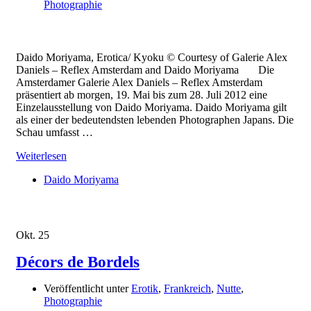
Photographie
Daido Moriyama, Erotica/ Kyoku © Courtesy of Galerie Alex
Daniels – Reflex Amsterdam and Daido Moriyama Die
Amsterdamer Galerie Alex Daniels – Reflex Amsterdam
präsentiert ab morgen, 19. Mai bis zum 28. Juli 2012 eine
Einzelausstellung von Daido Moriyama. Daido Moriyama gilt
als einer der bedeutendsten lebenden Photographen Japans. Die
Schau umfasst …
Weiterlesen
Daido Moriyama
Okt.
25
Décors de Bordels
Veröffentlicht unter
Erotik
,
Frankreich
,
Nutte
,
Photographie