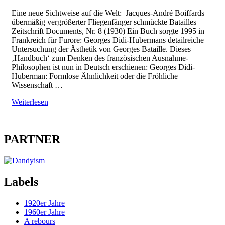
Eine neue Sichtweise auf die Welt: Jacques-André Boiffards
übermäßig vergrößerter Fliegenfänger schmückte Batailles
Zeitschrift Documents, Nr. 8 (1930) Ein Buch sorgte 1995 in
Frankreich für Furore: Georges Didi-Hubermans detailreiche
Untersuchung der Ästhetik von Georges Bataille. Dieses
‚Handbuch‘ zum Denken des französischen Ausnahme-
Philosophen ist nun in Deutsch erschienen: Georges Didi-
Huberman: Formlose Ähnlichkeit oder die Fröhliche
Wissenschaft …
Weiterlesen
PARTNER
Labels
1920er Jahre
1960er Jahre
A rebours