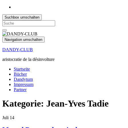
Suchbox umschalten
Search
for:
Navigation umschalten
DANDY-CLUB
aristocratie de la désinvolture
Startseite
Bücher
Dandytum
Impressum
Partner
Kategorie:
Jean-Yves Tadie
Juli
14