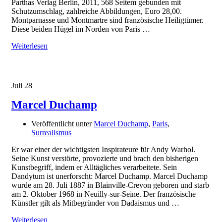
Parthas Verlag Berlin, 2011, 568 Seitem gebunden mit
Schutzumschlag, zahlreiche Abbildungen, Euro 28,00.
Montparnasse und Montmartre sind französische Heiligtümer.
Diese beiden Hügel im Norden von Paris …
Weiterlesen
Juli
28
Marcel Duchamp
Veröffentlicht unter
Marcel Duchamp
,
Paris
,
Surrealismus
Er war einer der wichtigsten Inspirateure für Andy Warhol.
Seine Kunst verstörte, provozierte und brach den bisherigen
Kunstbegriff, indem er Alltägliches verarbeitete. Sein
Dandytum ist unerforscht: Marcel Duchamp. Marcel Duchamp
wurde am 28. Juli 1887 in Blainville-Crevon geboren und starb
am 2. Oktober 1968 in Neuilly-sur-Seine. Der französische
Künstler gilt als Mitbegründer von Dadaismus und …
Weiterlesen