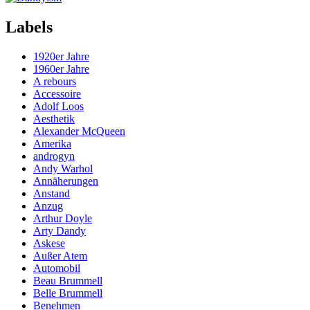
Labels
1920er Jahre
1960er Jahre
A rebours
Accessoire
Adolf Loos
Aesthetik
Alexander McQueen
Amerika
androgyn
Andy Warhol
Annäherungen
Anstand
Anzug
Arthur Doyle
Arty Dandy
Askese
Außer Atem
Automobil
Beau Brummell
Belle Brummell
Benehmen