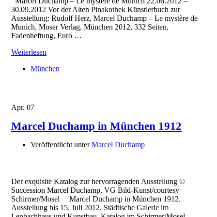
Marcel Duchamp – Le mystère de Munich 22.06.2012 –
30.09.2012 Vor der Alten Pinakothek Künstlerbuch zur
Ausstellung: Rudolf Herz, Marcel Duchamp – Le mystère de
Munich, Moser Verlag, München 2012, 332 Seiten,
Fadenheftung, Euro …
Weiterlesen
München
Apr.
07
Marcel Duchamp in München 1912
Veröffentlicht unter
Marcel Duchamp
Der exquisite Katalog zur hervorragenden Ausstellung ©
Succession Marcel Duchamp, VG Bild-Kunst/courtesy
Schirmer/Mosel Marcel Duchamp in München 1912.
Ausstellung bis 15. Juli 2012. Städtische Galerie im
Lenbachhaus und Kunstbau. Katalog im Schirmer/Mosel