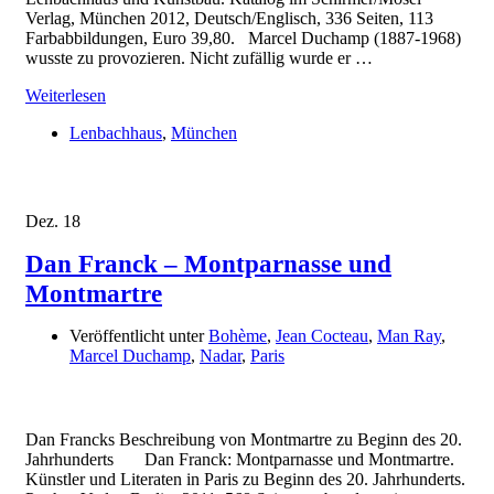
Verlag, München 2012, Deutsch/Englisch, 336 Seiten, 113
Farbabbildungen, Euro 39,80. Marcel Duchamp (1887-1968)
wusste zu provozieren. Nicht zufällig wurde er …
Weiterlesen
Lenbachhaus
,
München
Dez.
18
Dan Franck – Montparnasse und
Montmartre
Veröffentlicht unter
Bohème
,
Jean Cocteau
,
Man Ray
,
Marcel Duchamp
,
Nadar
,
Paris
Dan Francks Beschreibung von Montmartre zu Beginn des 20.
Jahrhunderts Dan Franck: Montparnasse und Montmartre.
Künstler und Literaten in Paris zu Beginn des 20. Jahrhunderts.