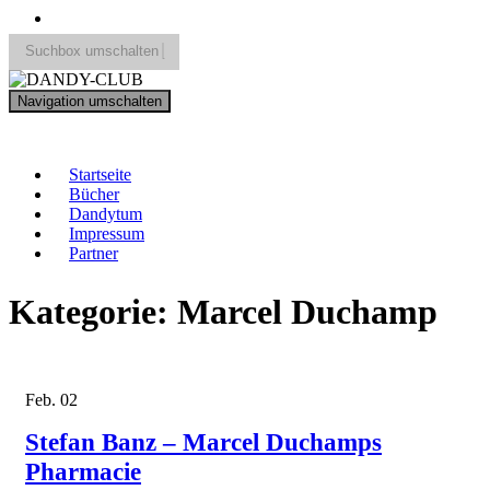
Suchbox umschalten
Search
Navigation umschalten
for:
DANDY-CLUB
Startseite
Bücher
Dandytum
Impressum
Partner
Kategorie:
Marcel Duchamp
Feb.
02
Stefan Banz – Marcel Duchamps
Pharmacie