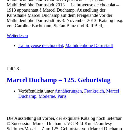
Mathildenhöhe Darmstadt 2013 La broyeuse de chocolat –
1913 appartenant á Marcel Duchamp. Ausstellung der
Kunsthalle Marcel Duchamp auf dem Freigelände vor der
Mathildenhöhe Darmstadt bis 3. November 2013. Katalog hrsg.
von Caroline Bachmann, Stefan Banz und Ralf Beil, …
Weiterlesen
La broyeuse de chocolat
,
Mathildenhöhe Darmstadt
Juli
28
Marcel Duchamp – 125. Geburtstag
Veröffentlicht unter
Annäherungen
,
Frankreich
,
Marcel
Duchamp
,
Moderne
,
Paris
Die Ausstellung ist vorbei, der exquisite Katalog noch lieferbar
© Succession Marcel Duchamp, VG Bild-Kunst/courtesy
Schirmer/Mosel Zum 125. Geburtstag von Marcel Duchamp