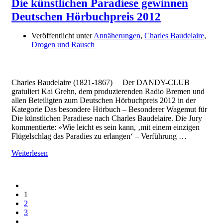
Die künstlichen Paradiese gewinnen
Deutschen Hörbuchpreis 2012
Veröffentlicht unter
Annäherungen
,
Charles Baudelaire
,
Drogen und Rausch
Charles Baudelaire (1821-1867) Der DANDY-CLUB
gratuliert Kai Grehn, dem produzierenden Radio Bremen und
allen Beteiligten zum Deutschen Hörbuchpreis 2012 in der
Kategorie Das besondere Hörbuch – Besonderer Wagemut für
Die künstlichen Paradiese nach Charles Baudelaire. Die Jury
kommentierte: »Wie leicht es sein kann, ‚mit einem einzigen
Flügelschlag das Paradies zu erlangen‘ – Verführung …
Weiterlesen
1
2
3