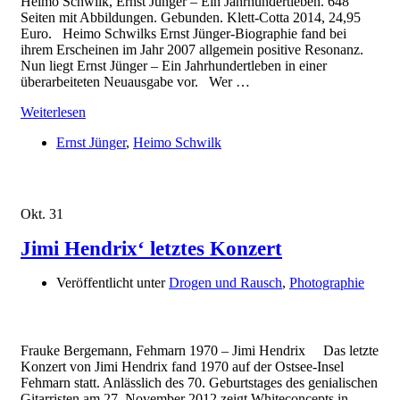
Heimo Schwilk, Ernst Jünger – Ein Jahrhundertleben. 648
Seiten mit Abbildungen. Gebunden. Klett-Cotta 2014, 24,95
Euro. Heimo Schwilks Ernst Jünger-Biographie fand bei
ihrem Erscheinen im Jahr 2007 allgemein positive Resonanz.
Nun liegt Ernst Jünger – Ein Jahrhundertleben in einer
überarbeiteten Neuausgabe vor. Wer …
Weiterlesen
Ernst Jünger
,
Heimo Schwilk
Okt.
31
Jimi Hendrix‘ letztes Konzert
Veröffentlicht unter
Drogen und Rausch
,
Photographie
Frauke Bergemann, Fehmarn 1970 – Jimi Hendrix Das letzte
Konzert von Jimi Hendrix fand 1970 auf der Ostsee-Insel
Fehmarn statt. Anlässlich des 70. Geburtstages des genialischen
Gitarristen am 27. November 2012 zeigt Whiteconcepts in