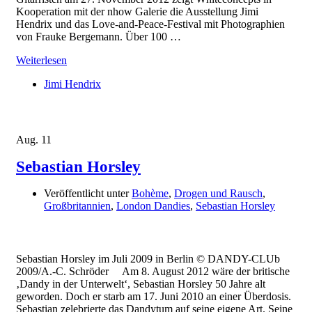
Kooperation mit der nhow Galerie die Ausstellung Jimi
Hendrix und das Love-and-Peace-Festival mit Photographien
von Frauke Bergemann. Über 100 …
Weiterlesen
Jimi Hendrix
Aug.
11
Sebastian Horsley
Veröffentlicht unter
Bohème
,
Drogen und Rausch
,
Großbritannien
,
London Dandies
,
Sebastian Horsley
Sebastian Horsley im Juli 2009 in Berlin © DANDY-CLUb
2009/A.-C. Schröder Am 8. August 2012 wäre der britische
‚Dandy in der Unterwelt‘, Sebastian Horsley 50 Jahre alt
geworden. Doch er starb am 17. Juni 2010 an einer Überdosis.
Sebastian zelebrierte das Dandytum auf seine eigene Art. Seine