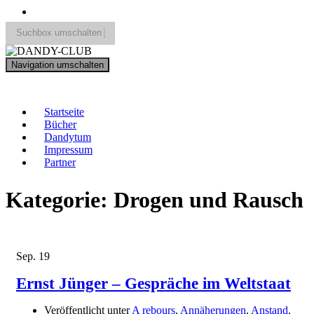
Suchbox umschalten
Search
Navigation umschalten
for:
DANDY-CLUB
Startseite
Bücher
Dandytum
Impressum
Partner
Kategorie:
Drogen und Rausch
Sep.
19
Ernst Jünger – Gespräche im Weltstaat
Veröffentlicht unter
A rebours
,
Annäherungen
,
Anstand
,