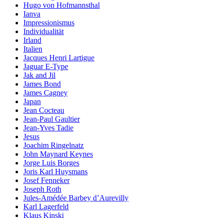
Hugo von Hofmannsthal
Ianva
Impressionismus
Individualität
Irland
Italien
Jacques Henri Lartigue
Jaguar E-Type
Jak and Jil
James Bond
James Cagney
Japan
Jean Cocteau
Jean-Paul Gaultier
Jean-Yves Tadie
Jesus
Joachim Ringelnatz
John Maynard Keynes
Jorge Luis Borges
Joris Karl Huysmans
Josef Fenneker
Joseph Roth
Jules-Amédée Barbey d’Aurevilly
Karl Lagerfeld
Klaus Kinski