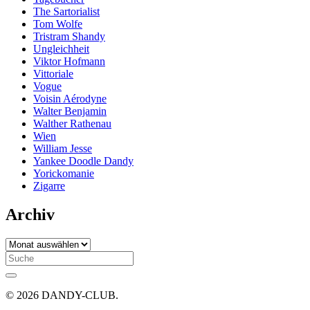
The Sartorialist
Tom Wolfe
Tristram Shandy
Ungleichheit
Viktor Hofmann
Vittoriale
Vogue
Voisin Aérodyne
Walter Benjamin
Walther Rathenau
Wien
William Jesse
Yankee Doodle Dandy
Yorickomanie
Zigarre
Archiv
Archiv
Search
for:
© 2026 DANDY-CLUB.