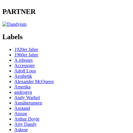
PARTNER
Labels
1920er Jahre
1960er Jahre
A rebours
Accessoire
Adolf Loos
Aesthetik
Alexander McQueen
Amerika
androgyn
Andy Warhol
Annäherungen
Anstand
Anzug
Arthur Doyle
Arty Dandy
Askese