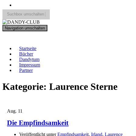
Suchbox umschalten
Search
Navigation umschalten
for:
DANDY-CLUB
Startseite
Bücher
Dandytum
Impressum
Partner
Kategorie:
Laurence Sterne
Aug.
11
Die Empfindsamkeit
Veröffentlicht unter
Empfindsamkeit
,
Irland
,
Laurence