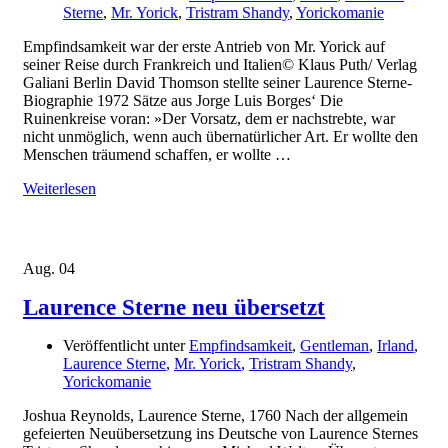
Sterne
,
Mr. Yorick
,
Tristram Shandy
,
Yorickomanie
Empfindsamkeit war der erste Antrieb von Mr. Yorick auf
seiner Reise durch Frankreich und Italien© Klaus Puth/ Verlag
Galiani Berlin David Thomson stellte seiner Laurence Sterne-
Biographie 1972 Sätze aus Jorge Luis Borges‘ Die
Ruinenkreise voran: »Der Vorsatz, dem er nachstrebte, war
nicht unmöglich, wenn auch übernatürlicher Art. Er wollte den
Menschen träumend schaffen, er wollte …
Weiterlesen
Aug.
04
Laurence Sterne neu übersetzt
Veröffentlicht unter
Empfindsamkeit
,
Gentleman
,
Irland
,
Laurence Sterne
,
Mr. Yorick
,
Tristram Shandy
,
Yorickomanie
Joshua Reynolds, Laurence Sterne, 1760 Nach der allgemein
gefeierten Neuübersetzung ins Deutsche von Laurence Sternes