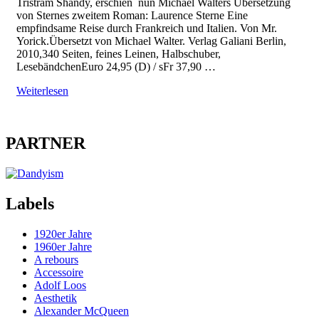
Tristram Shandy, erschien nun Michael Walters Übersetzung
von Sternes zweitem Roman: Laurence Sterne Eine
empfindsame Reise durch Frankreich und Italien. Von Mr.
Yorick.Übersetzt von Michael Walter. Verlag Galiani Berlin,
2010,340 Seiten, feines Leinen, Halbschuber,
LesebändchenEuro 24,95 (D) / sFr 37,90 …
Weiterlesen
PARTNER
Labels
1920er Jahre
1960er Jahre
A rebours
Accessoire
Adolf Loos
Aesthetik
Alexander McQueen