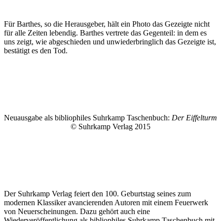
Für Barthes, so die Herausgeber, hält ein Photo das Gezeigte nicht
für alle Zeiten lebendig. Barthes vertrete das Gegenteil: in dem es
uns zeigt, wie abgeschieden und unwiederbringlich das Gezeigte ist,
bestätigt es den Tod.
Neuausgabe als bibliophiles Suhrkamp Taschenbuch:
Der Eiffelturm
© Suhrkamp Verlag 2015
Der Suhrkamp Verlag feiert den 100. Geburtstag seines zum
modernen Klassiker avancierenden Autoren mit einem Feuerwerk
von Neuerscheinungen. Dazu gehört auch eine
Wiederveröffentlichung als bibliophiles Suhrkamp Taschenbuch mit