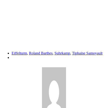
Eiffelturm
,
Roland Barthes
,
Suhrkamp
,
Tiphaine Samoyault