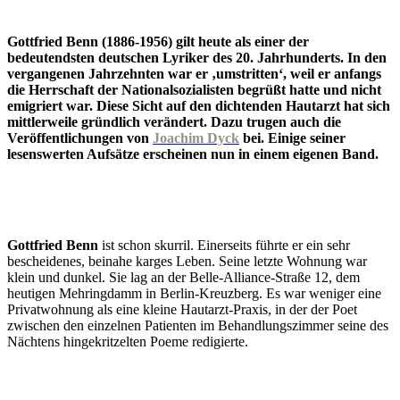
Gottfried Benn (1886-1956) gilt heute als einer der
bedeutendsten deutschen Lyriker des 20. Jahrhunderts. In den
vergangenen Jahrzehnten war er ‚umstritten‘, weil er anfangs
die Herrschaft der Nationalsozialisten begrüßt hatte und nicht
emigriert war. Diese Sicht auf den dichtenden Hautarzt hat sich
mittlerweile gründlich verändert. Dazu trugen auch die
Veröffentlichungen von
Joachim Dyck
bei. Einige seiner
lesenswerten Aufsätze erscheinen nun in einem eigenen Band.
Gottfried Benn
ist schon skurril. Einerseits führte er ein sehr
bescheidenes, beinahe karges Leben. Seine letzte Wohnung war
klein und dunkel. Sie lag an der Belle-Alliance-Straße 12, dem
heutigen Mehringdamm in Berlin-Kreuzberg. Es war weniger eine
Privatwohnung als eine kleine Hautarzt-Praxis, in der der Poet
zwischen den einzelnen Patienten im Behandlungszimmer seine des
Nächtens hingekritzelten Poeme redigierte.