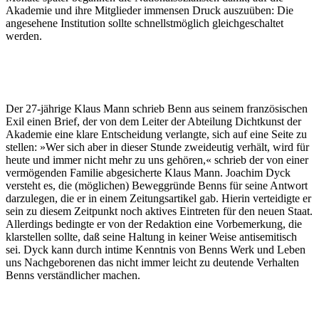
Akademie und ihre Mitglieder immensen Druck auszuüben: Die
angesehene Institution sollte schnellstmöglich gleichgeschaltet
werden.
Der 27-jährige Klaus Mann schrieb Benn aus seinem französischen
Exil einen Brief, der von dem Leiter der Abteilung Dichtkunst der
Akademie eine klare Entscheidung verlangte, sich auf eine Seite zu
stellen: »Wer sich aber in dieser Stunde zweideutig verhält, wird für
heute und immer nicht mehr zu uns gehören,« schrieb der von einer
vermögenden Familie abgesicherte Klaus Mann. Joachim Dyck
versteht es, die (möglichen) Beweggründe Benns für seine Antwort
darzulegen, die er in einem Zeitungsartikel gab. Hierin verteidigte er
sein zu diesem Zeitpunkt noch aktives Eintreten für den neuen Staat.
Allerdings bedingte er von der Redaktion eine Vorbemerkung, die
klarstellen sollte, daß seine Haltung in keiner Weise antisemitisch
sei. Dyck kann durch intime Kenntnis von Benns Werk und Leben
uns Nachgeborenen das nicht immer leicht zu deutende Verhalten
Benns verständlicher machen.