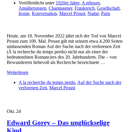
Veröffentlicht unter
1920er Jahre
,
A rebours
,
Annäherungen
,
Champagner
,
Frankreich
,
Gesellschaft
,
Ironie
,
Konversation
,
Marcel Proust
,
Nadar
,
Paris
Heute, am 18. November 2022 jährt sich der Tod von Maecel
Proust zum 100. Mal. Proust gilt mit seinem etwa 4.200 Seiten
umfassenden Roman Auf der Suche nach der verlorenen Zeit
(À la recherche du temps perdu) nicht nur als einer der
bedeutendsten Romanciers des 20. Jahrhunderts. Die – von
Bewunderern liebevoll als Recherche bezeichnete …
Weiterlesen
A la recherche du temps perdu
,
Auf der Suche nach der
verlorenen Zeit
,
Marcel Proust
Okt.
24
Edward Gorey – Das unglückselige
Kind