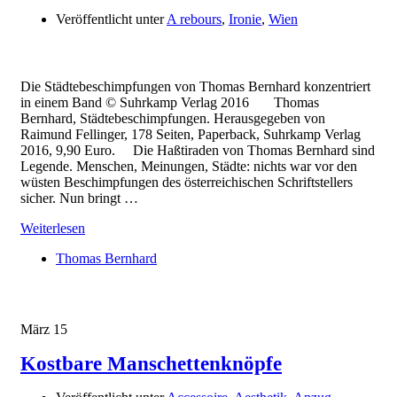
Veröffentlicht unter
A rebours
,
Ironie
,
Wien
Die Städtebeschimpfungen von Thomas Bernhard konzentriert
in einem Band © Suhrkamp Verlag 2016 Thomas
Bernhard, Städtebeschimpfungen. Herausgegeben von
Raimund Fellinger, 178 Seiten, Paperback, Suhrkamp Verlag
2016, 9,90 Euro. Die Haßtiraden von Thomas Bernhard sind
Legende. Menschen, Meinungen, Städte: nichts war vor den
wüsten Beschimpfungen des österreichischen Schriftstellers
sicher. Nun bringt …
Weiterlesen
Thomas Bernhard
März
15
Kostbare Manschettenknöpfe