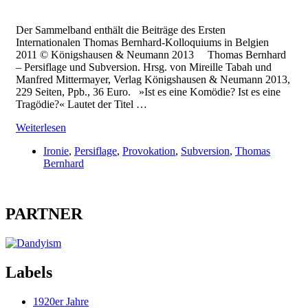
Der Sammelband enthält die Beiträge des Ersten
Internationalen Thomas Bernhard-Kolloquiums in Belgien
2011 © Königshausen & Neumann 2013 Thomas Bernhard
– Persiflage und Subversion. Hrsg. von Mireille Tabah und
Manfred Mittermayer, Verlag Königshausen & Neumann 2013,
229 Seiten, Ppb., 36 Euro. »Ist es eine Komödie? Ist es eine
Tragödie?« Lautet der Titel …
Weiterlesen
Ironie
,
Persiflage
,
Provokation
,
Subversion
,
Thomas
Bernhard
PARTNER
Labels
1920er Jahre