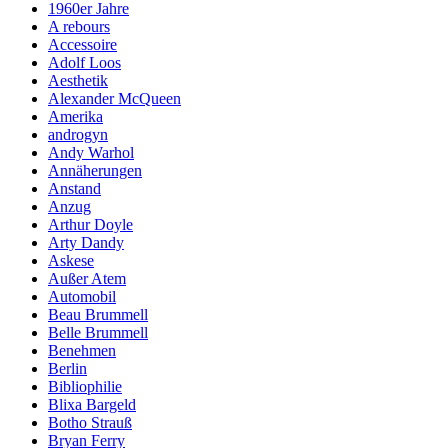
1960er Jahre
A rebours
Accessoire
Adolf Loos
Aesthetik
Alexander McQueen
Amerika
androgyn
Andy Warhol
Annäherungen
Anstand
Anzug
Arthur Doyle
Arty Dandy
Askese
Außer Atem
Automobil
Beau Brummell
Belle Brummell
Benehmen
Berlin
Bibliophilie
Blixa Bargeld
Botho Strauß
Bryan Ferry