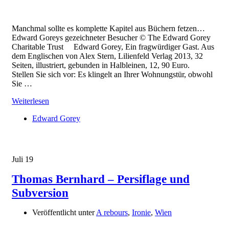
Manchmal sollte es komplette Kapitel aus Büchern fetzen…
Edward Goreys gezeichneter Besucher © The Edward Gorey
Charitable Trust Edward Gorey, Ein fragwürdiger Gast. Aus
dem Englischen von Alex Stern, Lilienfeld Verlag 2013, 32
Seiten, illustriert, gebunden in Halbleinen, 12, 90 Euro.
Stellen Sie sich vor: Es klingelt an Ihrer Wohnungstür, obwohl
Sie …
Weiterlesen
Edward Gorey
Juli
19
Thomas Bernhard – Persiflage und
Subversion
Veröffentlicht unter
A rebours
,
Ironie
,
Wien