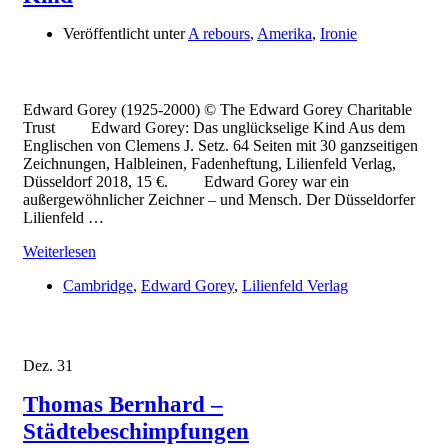
Veröffentlicht unter
A rebours
,
Amerika
,
Ironie
Edward Gorey (1925-2000) © The Edward Gorey Charitable
Trust Edward Gorey: Das unglückselige Kind Aus dem
Englischen von Clemens J. Setz. 64 Seiten mit 30 ganzseitigen
Zeichnungen, Halbleinen, Fadenheftung, Lilienfeld Verlag,
Düsseldorf 2018, 15 €. Edward Gorey war ein
außergewöhnlicher Zeichner – und Mensch. Der Düsseldorfer
Lilienfeld …
Weiterlesen
Cambridge
,
Edward Gorey
,
Lilienfeld Verlag
Dez.
31
Thomas Bernhard –
Städtebeschimpfungen