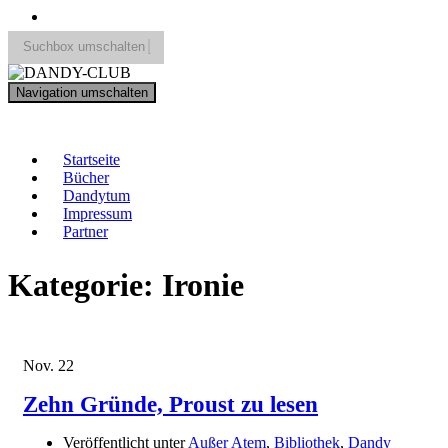
Suchbox umschalten
Search
Navigation umschalten
for:
DANDY-CLUB
Startseite
Bücher
Dandytum
Impressum
Partner
Kategorie:
Ironie
Nov.
22
Zehn Gründe, Proust zu lesen
Veröffentlicht unter
Außer Atem
,
Bibliothek
,
Dandy