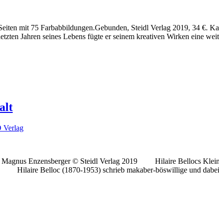
iten mit 75 Farbabbildungen.Gebunden, Steidl Verlag 2019, 34 €. Karl 
tzten Jahren seines Lebens fügte er seinem kreativen Wirken eine weite
alt
 Verlag
Hans Magnus Enzensberger © Steidl Verlag 2019 Hilaire Bellocs Klei
. Hilaire Belloc (1870-1953) schrieb makaber-böswillige und dabei l