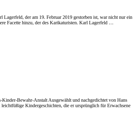
Lagerfeld, der am 19. Februar 2019 gestorben ist, war nicht nur ein
re Facette hinzu, der des Karikaturisten. Karl Lagerfeld …
n-Kinder-Bewahr-Anstalt Ausgewählt und nachgedichtet von Hans
eichtfüßige Kindergeschichten, die er ursprünglich für Erwachsene