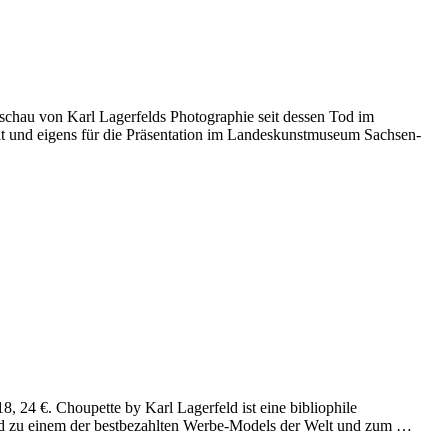
kschau von Karl Lagerfelds Photographie seit dessen Tod im
lt und eigens für die Präsentation im Landeskunstmuseum Sachsen-
 24 €. Choupette by Karl Lagerfeld ist eine bibliophile
ld zu einem der bestbezahlten Werbe-Models der Welt und zum …