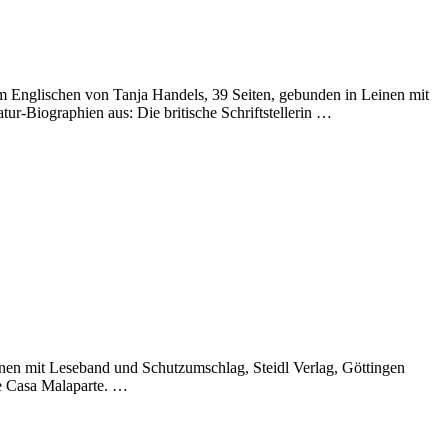
 Englischen von Tanja Handels, 39 Seiten, gebunden in Leinen mit
r-Biographien aus: Die britische Schriftstellerin …
nen mit Leseband und Schutzumschlag, Steidl Verlag, Göttingen
ie Casa Malaparte. …