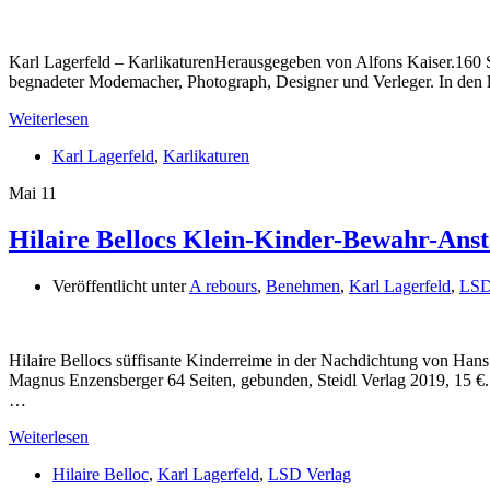
Karl Lagerfeld – KarlikaturenHerausgegeben von Alfons Kaiser.160 Se
begnadeter Modemacher, Photograph, Designer und Verleger. In den le
Weiterlesen
Karl Lagerfeld
,
Karlikaturen
Mai
11
Hilaire Bellocs Klein-Kinder-Bewahr-Anst
Veröffentlicht unter
A rebours
,
Benehmen
,
Karl Lagerfeld
,
LSD
Hilaire Bellocs süffisante Kinderreime in der Nachdichtung von 
Magnus Enzensberger 64 Seiten, gebunden, Steidl Verlag 2019, 15 €
…
Weiterlesen
Hilaire Belloc
,
Karl Lagerfeld
,
LSD Verlag