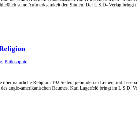
chließlich seine Aufmerksamkeit den Sinnen. Der L.S.D- Verlag bringt
Religion
g
,
Philosophie
natürliche Religion. 192 Seiten, gebunden in Leinen, mit Leseband 
 des anglo-amerikanischen Raumes. Karl Lagerfeld bringt im L.S.D. V