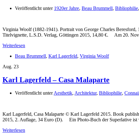
Veröffentlicht unter
1920er Jahre
,
Beau Brummell
,
Bibliophilie
Virginia Woolf (1882-1941). Portrait von George Charles Beresford
Titelvignette, L.S.D. Verlag, Göttingen 2015, 14,80 €. Am 20. Novem
Weiterlesen
Beau Brummell
,
Karl Lagerfeld
,
Virginia Woolf
Aug.
23
Karl Lagerfeld – Casa Malaparte
Veröffentlicht unter
Aesthetik
,
Architektur
,
Bibliophilie
,
Connai
Karl Lagerfeld, Casa Malaparte © Karl Lagerfeld 2015. Book publish
2015, 2. Auflage, 34 Euro (D). Ein Photo-Buch der Superlative ist 
Weiterlesen