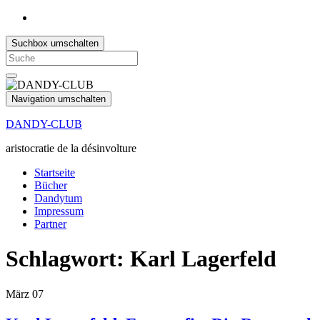
Suchbox umschalten
Search
for:
Navigation umschalten
DANDY-CLUB
aristocratie de la désinvolture
Startseite
Bücher
Dandytum
Impressum
Partner
Schlagwort:
Karl Lagerfeld
März
07