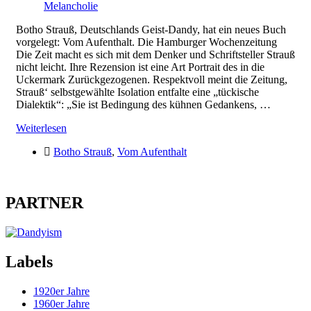
Melancholie
Botho Strauß, Deutschlands Geist-Dandy, hat ein neues Buch
vorgelegt: Vom Aufenthalt. Die Hamburger Wochenzeitung
Die Zeit macht es sich mit dem Denker und Schriftsteller Strauß
nicht leicht. Ihre Rezension ist eine Art Portrait des in die
Uckermark Zurückgezogenen. Respektvoll meint die Zeitung,
Strauß‘ selbstgewählte Isolation entfalte eine „tückische
Dialektik“: „Sie ist Bedingung des kühnen Gedankens, …
Weiterlesen
Botho Strauß
,
Vom Aufenthalt
PARTNER
Labels
1920er Jahre
1960er Jahre