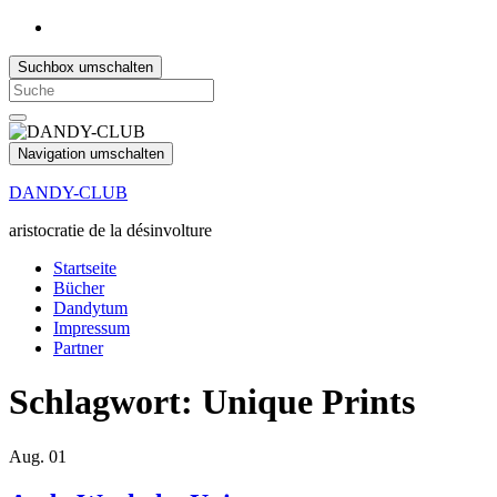
Suchbox umschalten
Search
for:
Navigation umschalten
DANDY-CLUB
aristocratie de la désinvolture
Startseite
Bücher
Dandytum
Impressum
Partner
Schlagwort:
Unique Prints
Aug.
01