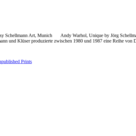
sy Schellmann Art, Munich Andy Warhol, Unique by Jörg Schellmann.
mann und Klüser produzierte zwischen 1980 und 1987 eine Reihe von
published Prints