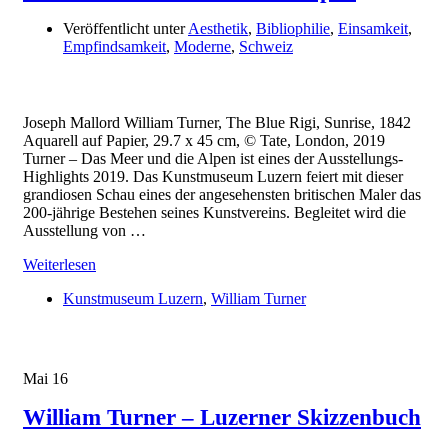
Veröffentlicht unter
Aesthetik
,
Bibliophilie
,
Einsamkeit
,
Empfindsamkeit
,
Moderne
,
Schweiz
Joseph Mallord William Turner, The Blue Rigi, Sunrise, 1842
Aquarell auf Papier, 29.7 x 45 cm, © Tate, London, 2019
Turner – Das Meer und die Alpen ist eines der Ausstellungs-
Highlights 2019. Das Kunstmuseum Luzern feiert mit dieser
grandiosen Schau eines der angesehensten britischen Maler das
200-jährige Bestehen seines Kunstvereins. Begleitet wird die
Ausstellung von …
Weiterlesen
Kunstmuseum Luzern
,
William Turner
Mai
16
William Turner – Luzerner Skizzenbuch