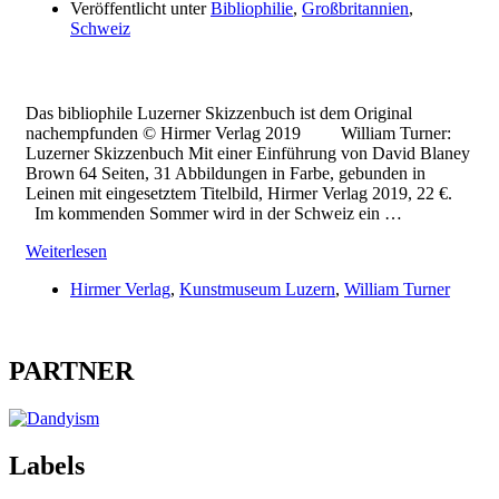
Veröffentlicht unter
Bibliophilie
,
Großbritannien
,
Schweiz
Das bibliophile Luzerner Skizzenbuch ist dem Original
nachempfunden © Hirmer Verlag 2019 William Turner:
Luzerner Skizzenbuch Mit einer Einführung von David Blaney
Brown 64 Seiten, 31 Abbildungen in Farbe, gebunden in
Leinen mit eingesetztem Titelbild, Hirmer Verlag 2019, 22 €.
Im kommenden Sommer wird in der Schweiz ein …
Weiterlesen
Hirmer Verlag
,
Kunstmuseum Luzern
,
William Turner
PARTNER
Labels