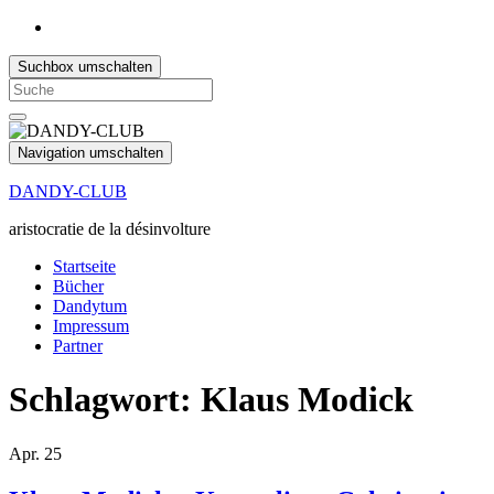
Suchbox umschalten
Search
for:
Navigation umschalten
DANDY-CLUB
aristocratie de la désinvolture
Startseite
Bücher
Dandytum
Impressum
Partner
Schlagwort:
Klaus Modick
Apr.
25