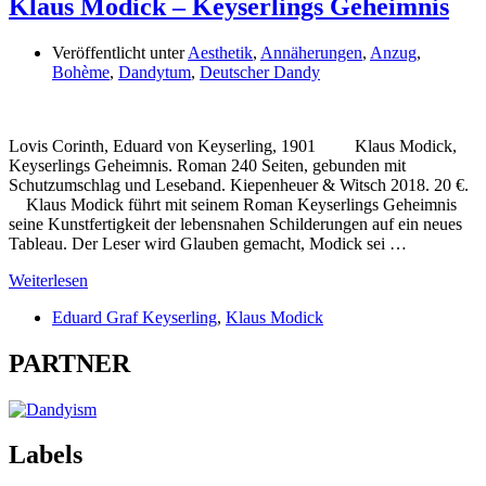
Klaus Modick – Keyserlings Geheimnis
Veröffentlicht unter
Aesthetik
,
Annäherungen
,
Anzug
,
Bohème
,
Dandytum
,
Deutscher Dandy
Lovis Corinth, Eduard von Keyserling, 1901 Klaus Modick,
Keyserlings Geheimnis. Roman 240 Seiten, gebunden mit
Schutzumschlag und Leseband. Kiepenheuer & Witsch 2018. 20 €.
Klaus Modick führt mit seinem Roman Keyserlings Geheimnis
seine Kunstfertigkeit der lebensnahen Schilderungen auf ein neues
Tableau. Der Leser wird Glauben gemacht, Modick sei …
Weiterlesen
Eduard Graf Keyserling
,
Klaus Modick
PARTNER
Labels