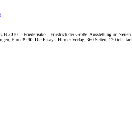
s
B 2010 Friederisiko – Friedrich der Große Ausstellung im Neuen P
dungen, Euro 39,90. Die Essays. Hirmer Verlag, 360 Seiten, 120 teils 