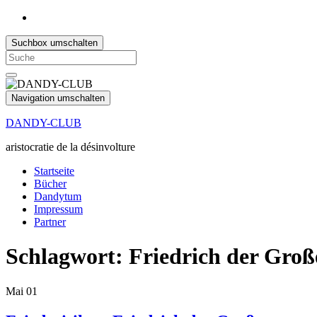
Suchbox umschalten
Search
for:
Navigation umschalten
DANDY-CLUB
aristocratie de la désinvolture
Startseite
Bücher
Dandytum
Impressum
Partner
Schlagwort:
Friedrich der Groß
Mai
01