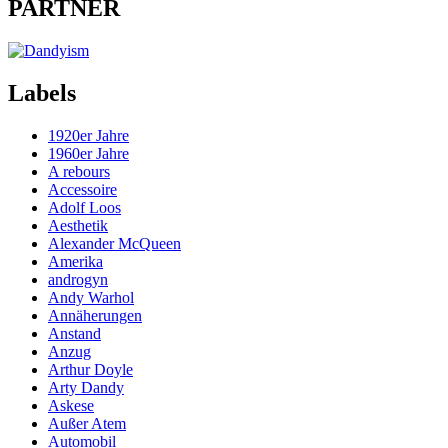
PARTNER
Labels
1920er Jahre
1960er Jahre
A rebours
Accessoire
Adolf Loos
Aesthetik
Alexander McQueen
Amerika
androgyn
Andy Warhol
Annäherungen
Anstand
Anzug
Arthur Doyle
Arty Dandy
Askese
Außer Atem
Automobil