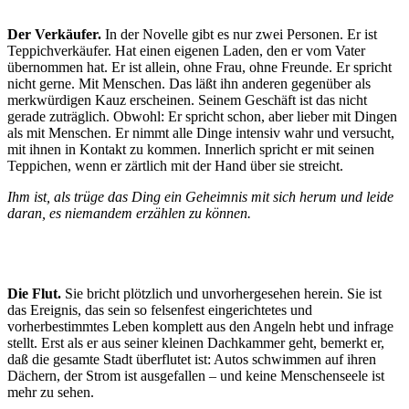
Der Verkäufer.
In der Novelle gibt es nur zwei Personen. Er ist
Teppichverkäufer. Hat einen eigenen Laden, den er vom Vater
übernommen hat. Er ist allein, ohne Frau, ohne Freunde. Er spricht
nicht gerne. Mit Menschen. Das läßt ihn anderen gegenüber als
merkwürdigen Kauz erscheinen. Seinem Geschäft ist das nicht
gerade zuträglich. Obwohl: Er spricht schon, aber lieber mit Dingen
als mit Menschen. Er nimmt alle Dinge intensiv wahr und versucht,
mit ihnen in Kontakt zu kommen. Innerlich spricht er mit seinen
Teppichen, wenn er zärtlich mit der Hand über sie streicht.
Ihm ist, als trüge das Ding ein Geheimnis mit sich herum und leide
daran, es niemandem erzählen zu können.
Die Flut.
Sie bricht plötzlich und unvorhergesehen herein. Sie ist
das Ereignis, das sein so felsenfest eingerichtetes und
vorherbestimmtes Leben komplett aus den Angeln hebt und infrage
stellt. Erst als er aus seiner kleinen Dachkammer geht, bemerkt er,
daß die gesamte Stadt überflutet ist: Autos schwimmen auf ihren
Dächern, der Strom ist ausgefallen – und keine Menschenseele ist
mehr zu sehen.