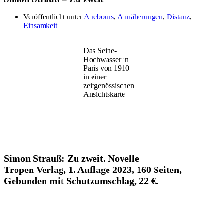
Veröffentlicht unter
A rebours
,
Annäherungen
,
Distanz
,
Einsamkeit
Das Seine-
Hochwasser in
Paris von 1910
in einer
zeitgenössischen
Ansichtskarte
Simon Strauß: Zu zweit. Novelle
Tropen Verlag, 1. Auflage 2023, 160 Seiten,
Gebunden mit Schutzumschlag, 22 €.