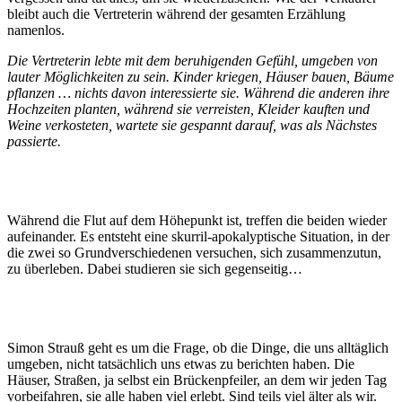
bleibt auch die Vertreterin während der gesamten Erzählung
namenlos.
Die Vertreterin lebte mit dem beruhigenden Gefühl, umgeben von
lauter Möglichkeiten zu sein. Kinder kriegen, Häuser bauen, Bäume
pflanzen … nichts davon interessierte sie. Während die anderen ihre
Hochzeiten planten, während sie verreisten, Kleider kauften und
Weine verkosteten, wartete sie gespannt darauf, was als Nächstes
passierte.
Während die Flut auf dem Höhepunkt ist, treffen die beiden wieder
aufeinander. Es entsteht eine skurril-apokalyptische Situation, in der
die zwei so Grundverschiedenen versuchen, sich zusammenzutun,
zu überleben. Dabei studieren sie sich gegenseitig…
Simon Strauß geht es um die Frage, ob die Dinge, die uns alltäglich
umgeben, nicht tatsächlich uns etwas zu berichten haben. Die
Häuser, Straßen, ja selbst ein Brückenpfeiler, an dem wir jeden Tag
vorbeifahren, sie alle haben viel erlebt. Sind teils viel älter als wir.