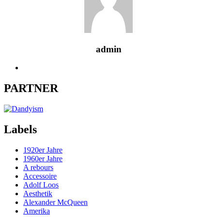
admin
PARTNER
Labels
1920er Jahre
1960er Jahre
A rebours
Accessoire
Adolf Loos
Aesthetik
Alexander McQueen
Amerika