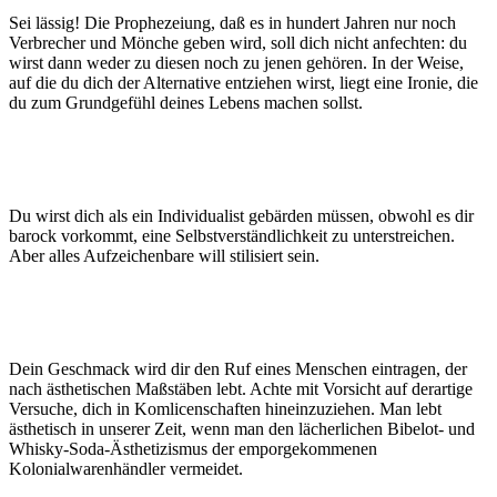
Sei lässig! Die Prophezeiung, daß es in hundert Jahren nur noch
Verbrecher und Mönche geben wird, soll dich nicht anfechten: du
wirst dann weder zu diesen noch zu jenen gehören. In der Weise,
auf die du dich der Alternative entziehen wirst, liegt eine Ironie, die
du zum Grundgefühl deines Lebens machen sollst.
Du wirst dich als ein Individualist gebärden müssen, obwohl es dir
barock vorkommt, eine Selbstverständlichkeit zu unterstreichen.
Aber alles Aufzeichenbare will stilisiert sein.
Dein Geschmack wird dir den Ruf eines Menschen eintragen, der
nach ästhetischen Maßstäben lebt. Achte mit Vorsicht auf derartige
Versuche, dich in Komlicenschaften hineinzuziehen. Man lebt
ästhetisch in unserer Zeit, wenn man den lächerlichen Bibelot- und
Whisky-Soda-Ästhetizismus der emporgekommenen
Kolonialwarenhändler vermeidet.