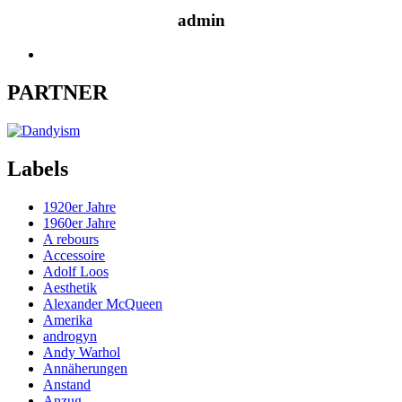
admin
PARTNER
Labels
1920er Jahre
1960er Jahre
A rebours
Accessoire
Adolf Loos
Aesthetik
Alexander McQueen
Amerika
androgyn
Andy Warhol
Annäherungen
Anstand
Anzug