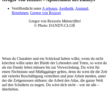
Veröffentlicht unter
A rebours
,
Aesthetik
,
Anstand
,
Benehmen
,
Gregor von Rezzori
Gregor von Rezzoris
Männerfibel
© Photo: DANDY-CLUB
Wenn du Charakter und ein Schicksal haben willst, wenn du nicht
kriechen willst unter der Bürde der Lebenden und Toten, so wirst du
als ein Dandy leben müssen bis zur Verwechslung. Du wirst für
einen Nichtsnutz und Müßiggänger gelten, denn du wirst dir die Zeit
mit vielerlei Beschäftigung vertreiben und jene Arbeit meiden, unter
der die Zeitgenossen stöhnen: die Arbeit des Atlas, die ganze Welt
auf den Schultern zu tragen. Du wirst dich nicht – wie sie alle –
überheben.