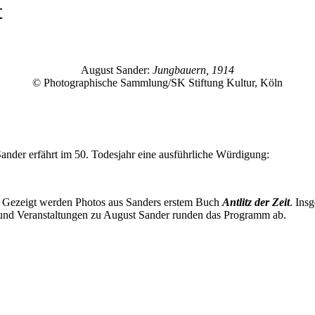
t
August Sander:
Jungbauern, 1914
© Photographische Sammlung/SK Stiftung Kultur, Köln
nder erfährt im 50. Todesjahr eine ausführliche Würdigung:
. Gezeigt werden Photos aus Sanders erstem Buch
Antlitz der Zeit
. Ins
 und Veranstaltungen zu August Sander runden das Programm ab.