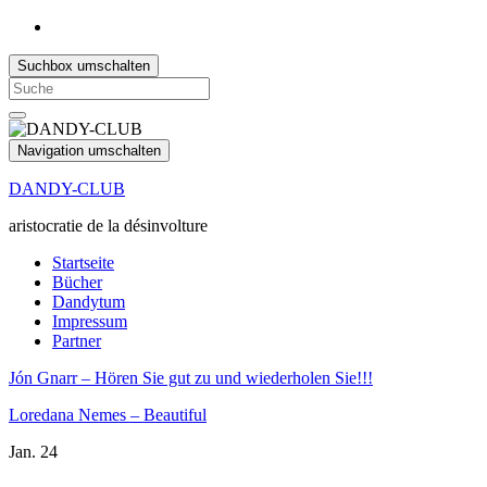
Suchbox umschalten
Search
for:
Navigation umschalten
DANDY-CLUB
aristocratie de la désinvolture
Startseite
Bücher
Dandytum
Impressum
Partner
Jón Gnarr – Hören Sie gut zu und wiederholen Sie!!!
Loredana Nemes – Beautiful
Jan.
24