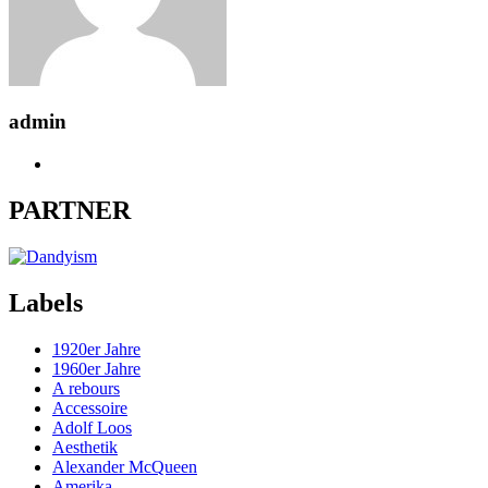
admin
PARTNER
Labels
1920er Jahre
1960er Jahre
A rebours
Accessoire
Adolf Loos
Aesthetik
Alexander McQueen
Amerika