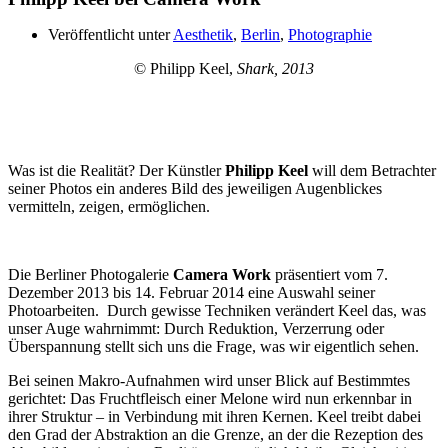
Veröffentlicht unter
Aesthetik
,
Berlin
,
Photographie
© Philipp Keel,
Shark, 2013
Was ist die Realität? Der Künstler
Philipp Keel
will dem Betrachter
seiner Photos ein anderes Bild des jeweiligen Augenblickes
vermitteln, zeigen, ermöglichen.
Die Berliner Photogalerie
Camera Work
präsentiert vom 7.
Dezember 2013 bis 14. Februar 2014 eine Auswahl seiner
Photoarbeiten. Durch gewisse Techniken verändert Keel das, was
unser Auge wahrnimmt: Durch Reduktion, Verzerrung oder
Überspannung stellt sich uns die Frage, was wir eigentlich sehen.
Bei seinen Makro-Aufnahmen wird unser Blick auf Bestimmtes
gerichtet: Das Fruchtfleisch einer Melone wird nun erkennbar in
ihrer Struktur – in Verbindung mit ihren Kernen. Keel treibt dabei
den Grad der Abstraktion an die Grenze, an der die Rezeption des