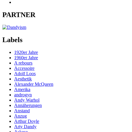
PARTNER
Labels
1920er Jahre
1960er Jahre
A rebours
Accessoire
Adolf Loos
Aesthetik
Alexander McQueen
Amerika
androgyn
Andy Warhol
Annäherungen
Anstand
Anzug
Arthur Doyle
Arty Dandy
Askese