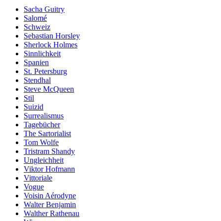
Sacha Guitry
Salomé
Schweiz
Sebastian Horsley
Sherlock Holmes
Sinnlichkeit
Spanien
St. Petersburg
Stendhal
Steve McQueen
Stil
Suizid
Surrealismus
Tagebücher
The Sartorialist
Tom Wolfe
Tristram Shandy
Ungleichheit
Viktor Hofmann
Vittoriale
Vogue
Voisin Aérodyne
Walter Benjamin
Walther Rathenau