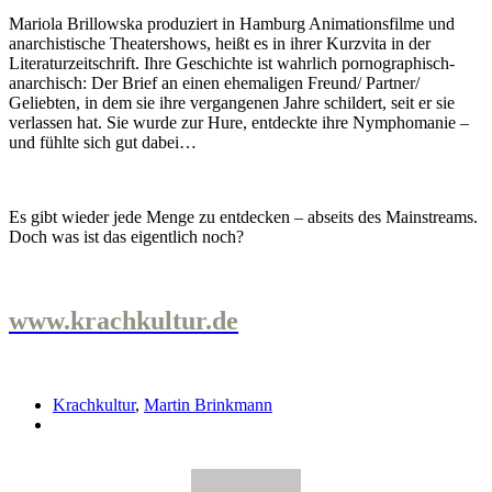
Mariola Brillowska produziert in Hamburg Animationsfilme und
anarchistische Theatershows, heißt es in ihrer Kurzvita in der
Literaturzeitschrift. Ihre Geschichte ist wahrlich pornographisch-
anarchisch: Der Brief an einen ehemaligen Freund/ Partner/
Geliebten, in dem sie ihre vergangenen Jahre schildert, seit er sie
verlassen hat. Sie wurde zur Hure, entdeckte ihre Nymphomanie –
und fühlte sich gut dabei…
Es gibt wieder jede Menge zu entdecken – abseits des Mainstreams.
Doch was ist das eigentlich noch?
www.krachkultur.de
Krachkultur
,
Martin Brinkmann