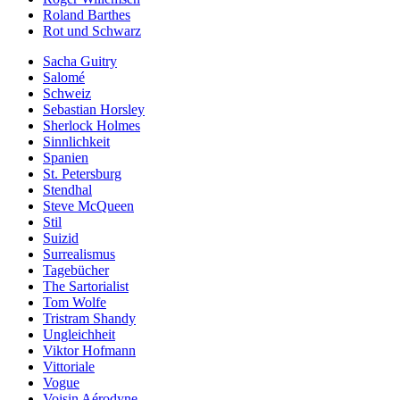
Roland Barthes
Rot und Schwarz
Sacha Guitry
Salomé
Schweiz
Sebastian Horsley
Sherlock Holmes
Sinnlichkeit
Spanien
St. Petersburg
Stendhal
Steve McQueen
Stil
Suizid
Surrealismus
Tagebücher
The Sartorialist
Tom Wolfe
Tristram Shandy
Ungleichheit
Viktor Hofmann
Vittoriale
Vogue
Voisin Aérodyne