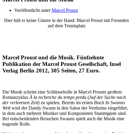
Veröffentlicht unter
Marcel Proust
Hier hält er keine Gitarre in der Hand: Marcel Proust mit Freunden
auf dem Tennisplatz
Marcel Proust und die Musik. Fünfzehnte
Publikation der Marcel Proust Gesellschaft, Insel
Verlag Berlin 2012, 305 Seiten, 27 Euro.
Die Musik scheint eine Schlüsselrolle in Marcel Prousts großem
Romanzyklus
À la recherche du temps perdu
(
Auf der Suche nach
der verlorenen Zeit
) zu spielen. Bereits im ersten Buch
In Swanns
Welt
wird der Dandy Swann in den Salon der Verdurins eingeführt,
in dem auch mehrere Musiker und Komponisten Stammgäste sind.
Bei entscheidenden Besuchen Swanns spielt auch die Musik eine
tragende Rolle.