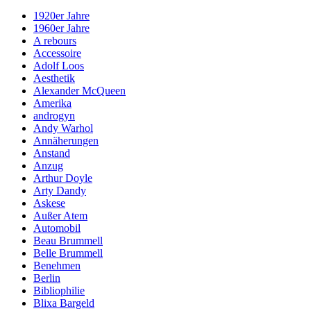
1920er Jahre
1960er Jahre
A rebours
Accessoire
Adolf Loos
Aesthetik
Alexander McQueen
Amerika
androgyn
Andy Warhol
Annäherungen
Anstand
Anzug
Arthur Doyle
Arty Dandy
Askese
Außer Atem
Automobil
Beau Brummell
Belle Brummell
Benehmen
Berlin
Bibliophilie
Blixa Bargeld