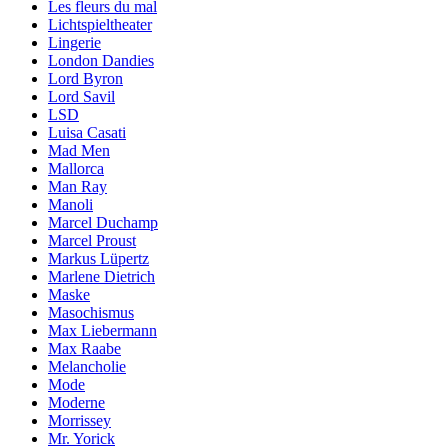
Les fleurs du mal
Lichtspieltheater
Lingerie
London Dandies
Lord Byron
Lord Savil
LSD
Luisa Casati
Mad Men
Mallorca
Man Ray
Manoli
Marcel Duchamp
Marcel Proust
Markus Lüpertz
Marlene Dietrich
Maske
Masochismus
Max Liebermann
Max Raabe
Melancholie
Mode
Moderne
Morrissey
Mr. Yorick