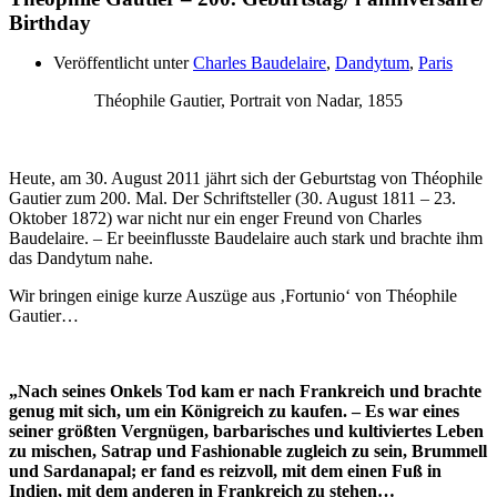
Birthday
Veröffentlicht unter
Charles Baudelaire
,
Dandytum
,
Paris
Théophile Gautier, Portrait von Nadar, 1855
Heute, am 30. August 2011 jährt sich der Geburtstag von Théophile
Gautier zum 200. Mal. Der Schriftsteller (30. August 1811 – 23.
Oktober 1872) war nicht nur ein enger Freund von Charles
Baudelaire. – Er beeinflusste Baudelaire auch stark und brachte ihm
das Dandytum nahe.
Wir bringen einige kurze Auszüge aus ‚Fortunio‘ von Théophile
Gautier…
„Nach seines Onkels Tod kam er nach Frankreich und brachte
genug mit sich, um ein Königreich zu kaufen. – Es war eines
seiner größten Vergnügen, barbarisches und kultiviertes Leben
zu mischen, Satrap und Fashionable zugleich zu sein, Brummell
und Sardanapal; er fand es reizvoll, mit dem einen Fuß in
Indien, mit dem anderen in Frankreich zu stehen…