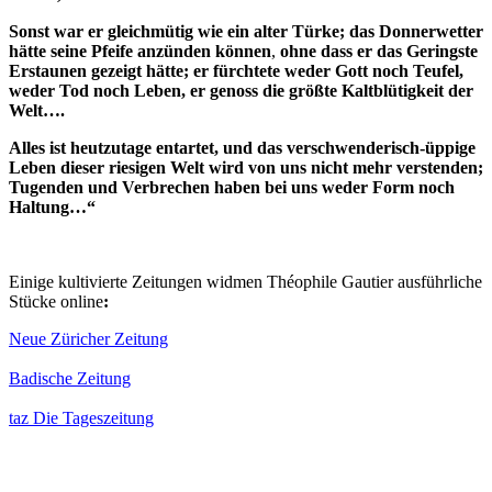
Sonst war er gleichmütig wie ein alter Türke; das Donnerwetter
hätte seine Pfeife anzünden können
,
ohne dass er das Geringste
Erstaunen gezeigt hätte; er fürchtete weder Gott noch Teufel,
weder Tod noch Leben, er genoss die größte Kaltblütigkeit der
Welt….
Alles ist heutzutage entartet, und das verschwenderisch-üppige
Leben dieser riesigen Welt wird von uns nicht mehr verstenden;
Tugenden und Verbrechen haben bei uns weder Form noch
Haltung…“
Einige kultivierte Zeitungen widmen Théophile Gautier ausführliche
Stücke online
:
Neue Züricher Zeitung
Badische Zeitung
taz Die Tageszeitung