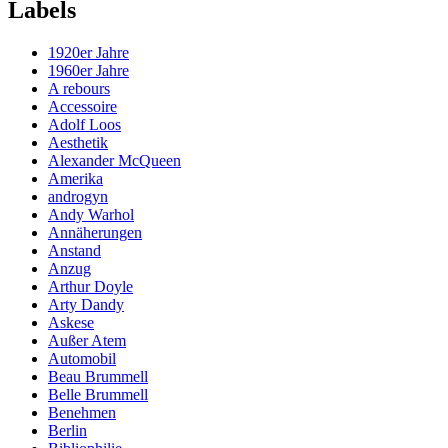
Labels
1920er Jahre
1960er Jahre
A rebours
Accessoire
Adolf Loos
Aesthetik
Alexander McQueen
Amerika
androgyn
Andy Warhol
Annäherungen
Anstand
Anzug
Arthur Doyle
Arty Dandy
Askese
Außer Atem
Automobil
Beau Brummell
Belle Brummell
Benehmen
Berlin