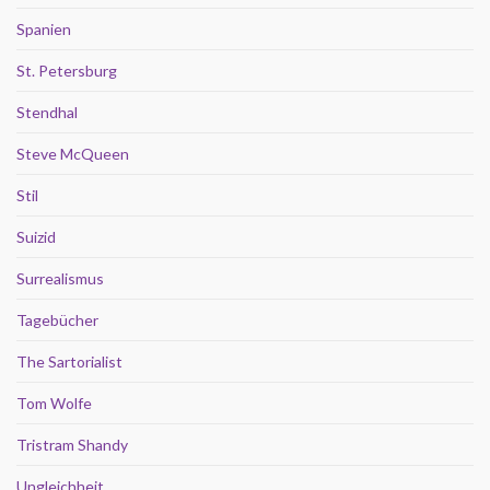
Spanien
St. Petersburg
Stendhal
Steve McQueen
Stil
Suizid
Surrealismus
Tagebücher
The Sartorialist
Tom Wolfe
Tristram Shandy
Ungleichheit