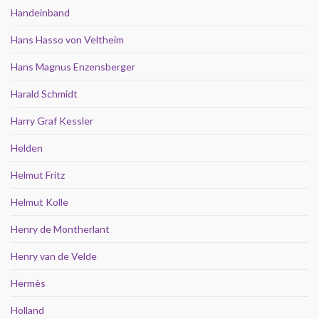
Handeinband
Hans Hasso von Veltheim
Hans Magnus Enzensberger
Harald Schmidt
Harry Graf Kessler
Helden
Helmut Fritz
Helmut Kolle
Henry de Montherlant
Henry van de Velde
Hermès
Holland