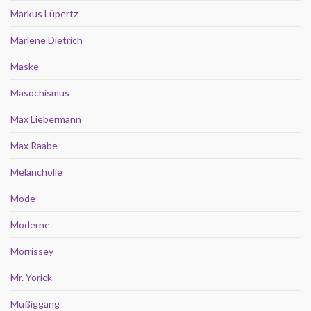
Markus Lüpertz
Marlene Dietrich
Maske
Masochismus
Max Liebermann
Max Raabe
Melancholie
Mode
Moderne
Morrissey
Mr. Yorick
Müßiggang