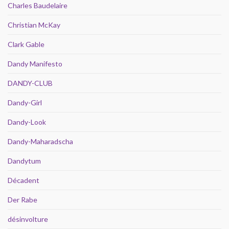
Charles Baudelaire
Christian McKay
Clark Gable
Dandy Manifesto
DANDY-CLUB
Dandy-Girl
Dandy-Look
Dandy-Maharadscha
Dandytum
Décadent
Der Rabe
désinvolture