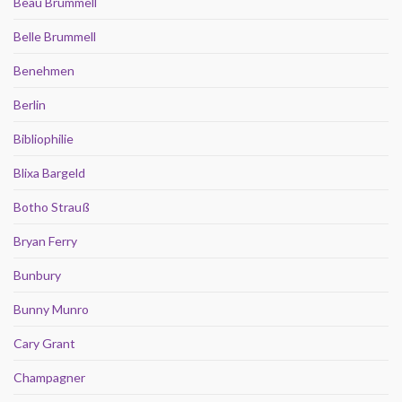
Beau Brummell
Belle Brummell
Benehmen
Berlin
Bibliophilie
Blixa Bargeld
Botho Strauß
Bryan Ferry
Bunbury
Bunny Munro
Cary Grant
Champagner