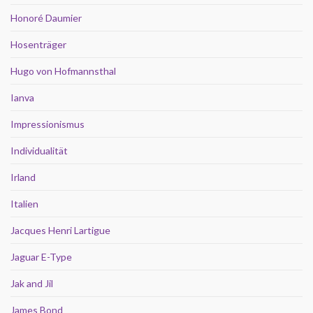
Honoré Daumier
Hosenträger
Hugo von Hofmannsthal
Ianva
Impressionismus
Individualität
Irland
Italien
Jacques Henri Lartigue
Jaguar E-Type
Jak and Jil
James Bond