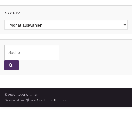
ARCHIV
Archiv
Search for:
© 2026 DANDY-CLUB.
Gemacht mit
von
Graphene Themes
.