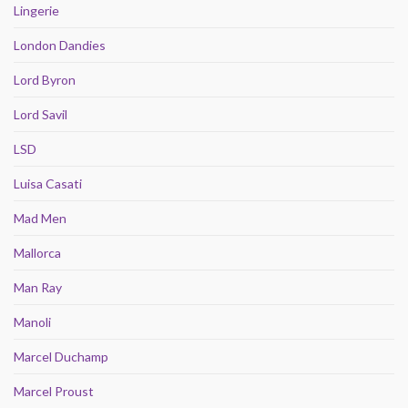
Lingerie
London Dandies
Lord Byron
Lord Savil
LSD
Luisa Casati
Mad Men
Mallorca
Man Ray
Manoli
Marcel Duchamp
Marcel Proust