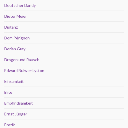
Deutscher Dandy
Dieter Meier
Distanz
Dom Pérignon
Dorian Gray
Drogen und Rausch
Edward Bulwer-Lytton
Einsamkeit
Elite
Empfindsamkeit
Ernst Jünger
Erotik