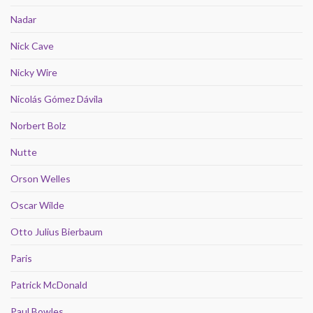
Nadar
Nick Cave
Nicky Wire
Nicolás Gómez Dávila
Norbert Bolz
Nutte
Orson Welles
Oscar Wilde
Otto Julius Bierbaum
Paris
Patrick McDonald
Paul Bowles