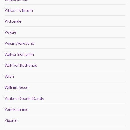
Viktor Hofmann
Vittoriale
Vogue
Voisin Aérodyne
Walter Benjamin
Walther Rathenau
Wien
William Jesse
Yankee Doodle Dandy
Yorickomanie
Zigarre