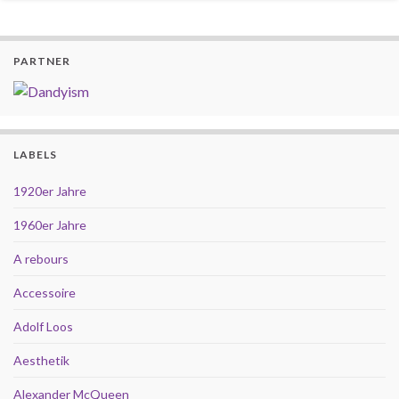
PARTNER
LABELS
1920er Jahre
1960er Jahre
A rebours
Accessoire
Adolf Loos
Aesthetik
Alexander McQueen