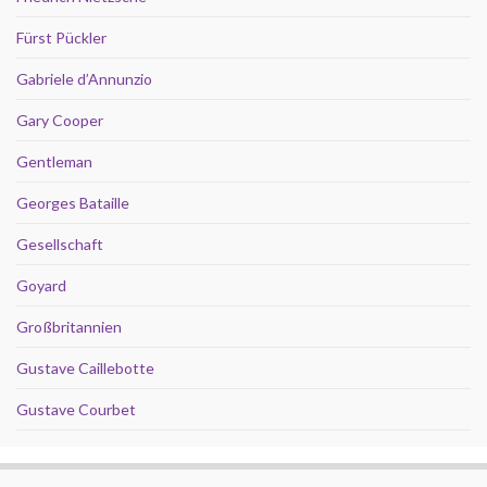
Fürst Pückler
Gabriele d’Annunzio
Gary Cooper
Gentleman
Georges Bataille
Gesellschaft
Goyard
Großbritannien
Gustave Caillebotte
Gustave Courbet