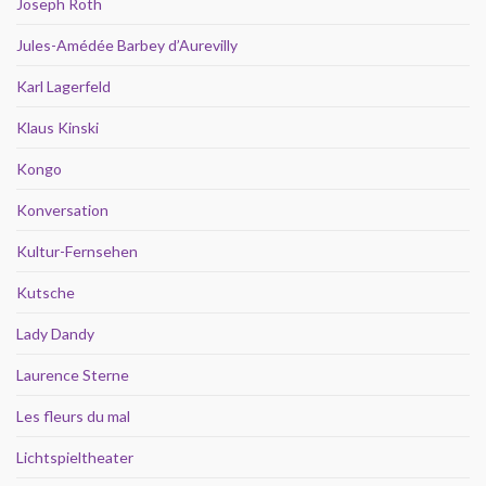
Joseph Roth
Jules-Amédée Barbey d’Aurevilly
Karl Lagerfeld
Klaus Kinski
Kongo
Konversation
Kultur-Fernsehen
Kutsche
Lady Dandy
Laurence Sterne
Les fleurs du mal
Lichtspieltheater