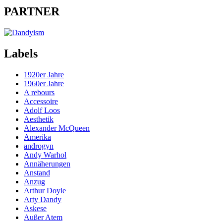
PARTNER
Labels
1920er Jahre
1960er Jahre
A rebours
Accessoire
Adolf Loos
Aesthetik
Alexander McQueen
Amerika
androgyn
Andy Warhol
Annäherungen
Anstand
Anzug
Arthur Doyle
Arty Dandy
Askese
Außer Atem