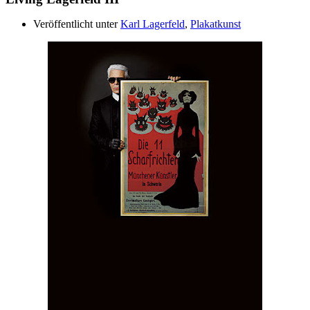
Veröffentlicht unter
Karl Lagerfeld
,
Plakatkunst