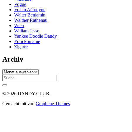
Vogue
Voisin Aérodyne
Walter Benjamin
Walther Rathenau
Wien
William Jesse
Yankee Doodle Dandy
Yorickomanie
Zigarre
Archiv
Archiv
Search
for:
© 2026 DANDY-CLUB.
Gemacht mit
von
Graphene Themes
.