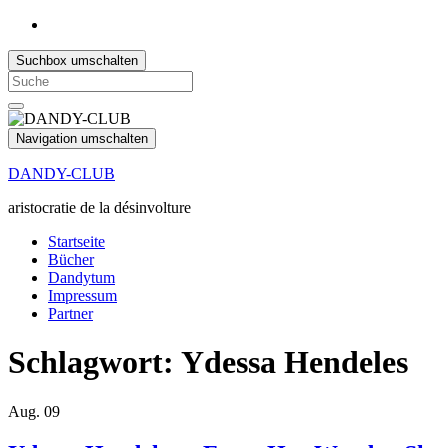
Suchbox umschalten
Search
for:
Navigation umschalten
DANDY-CLUB
aristocratie de la désinvolture
Startseite
Bücher
Dandytum
Impressum
Partner
Schlagwort:
Ydessa Hendeles
Aug.
09