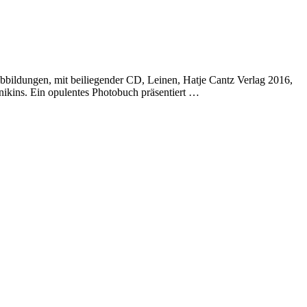
ldungen, mit beiliegender CD, Leinen, Hatje Cantz Verlag 2016,
ikins. Ein opulentes Photobuch präsentiert …