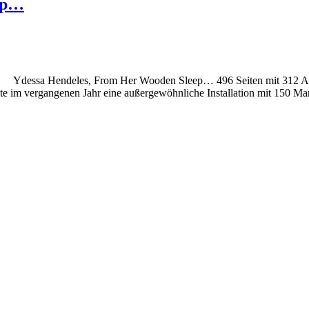
ep…
 Ydessa Hendeles, From Her Wooden Sleep… 496 Seiten mit 312 Abbi
e im vergangenen Jahr eine außergewöhnliche Installation mit 150 Man