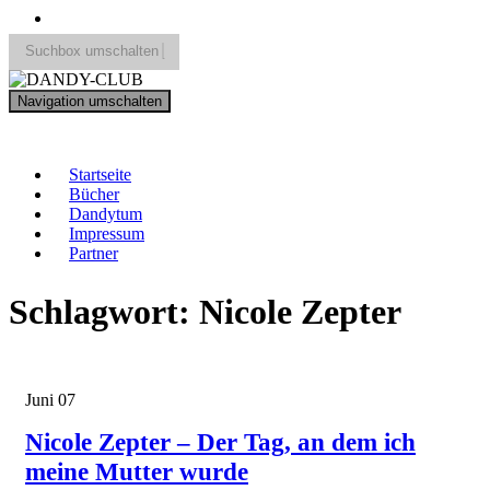
Suchbox umschalten
Search
Navigation umschalten
for:
DANDY-CLUB
Startseite
Bücher
Dandytum
Impressum
Partner
Schlagwort:
Nicole Zepter
Juni
07
Nicole Zepter – Der Tag, an dem ich
meine Mutter wurde