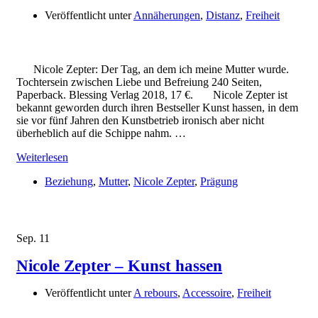
Veröffentlicht unter
Annäherungen
,
Distanz
,
Freiheit
Nicole Zepter: Der Tag, an dem ich meine Mutter wurde.
Tochtersein zwischen Liebe und Befreiung 240 Seiten,
Paperback. Blessing Verlag 2018, 17 €. Nicole Zepter ist
bekannt geworden durch ihren Bestseller Kunst hassen, in dem
sie vor fünf Jahren den Kunstbetrieb ironisch aber nicht
überheblich auf die Schippe nahm. …
Weiterlesen
Beziehung
,
Mutter
,
Nicole Zepter
,
Prägung
Sep.
11
Nicole Zepter – Kunst hassen
Veröffentlicht unter
A rebours
,
Accessoire
,
Freiheit