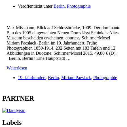
Veröffentlicht unter
Berlin
,
Photographie
Max Missmann, Blick auf Schlossbrücke, 1909. Der dominante
Bau des 1905 eingeweihten Neuen Doms lässt Schinkels Altes
Museum bescheiden erscheinen. courtesy Schirmer/Mosel
Miriam Paeslack, Berlin im 19. Jahrhundert. Frühe
Photographien 1850-1914. 232 Seiten mit 183 Tafeln und 12
Abbildungen in Duotone, Schirmer/Mosel 2015, 49,80 € (D).
Berlin. Berlin? Eine Hauptstadt …
Weiterlesen
19. Jahrhundert
,
Berlin
,
Miriam Paeslack
,
Photographie
PARTNER
Labels