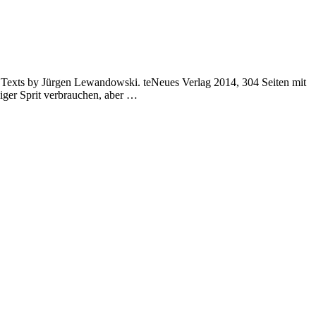
exts by Jürgen Lewandowski. teNeues Verlag 2014, 304 Seiten mit
iger Sprit verbrauchen, aber …