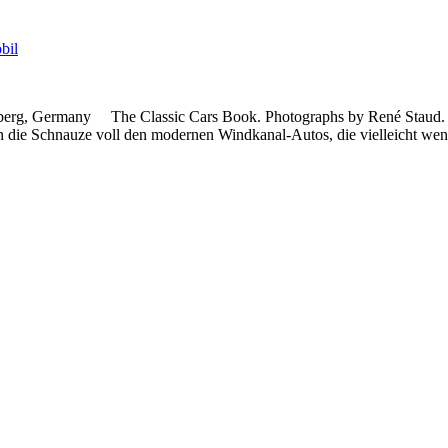
bil
berg, Germany The Classic Cars Book. Photographs by René Staud. T
 die Schnauze voll den modernen Windkanal-Autos, die vielleicht wen