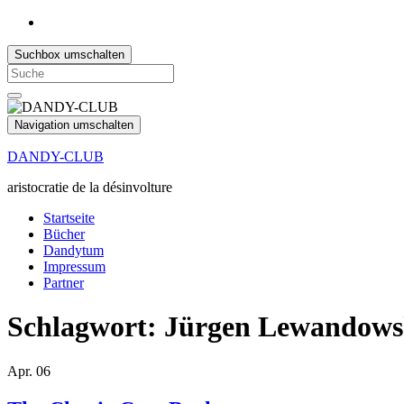
Suchbox umschalten
Search
for:
Navigation umschalten
DANDY-CLUB
aristocratie de la désinvolture
Startseite
Bücher
Dandytum
Impressum
Partner
Schlagwort:
Jürgen Lewandows
Apr.
06