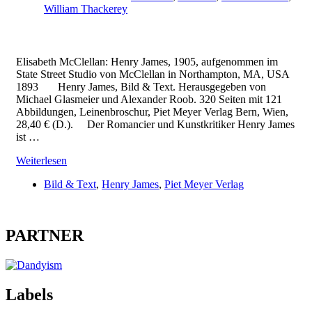
William Thackerey
Elisabeth McClellan: Henry James, 1905, aufgenommen im
State Street Studio von McClellan in Northampton, MA, USA
1893 Henry James, Bild & Text. Herausgegeben von
Michael Glasmeier und Alexander Roob. 320 Seiten mit 121
Abbildungen, Leinenbroschur, Piet Meyer Verlag Bern, Wien,
28,40 € (D.). Der Romancier und Kunstkritiker Henry James
ist …
Weiterlesen
Bild & Text
,
Henry James
,
Piet Meyer Verlag
PARTNER
Labels