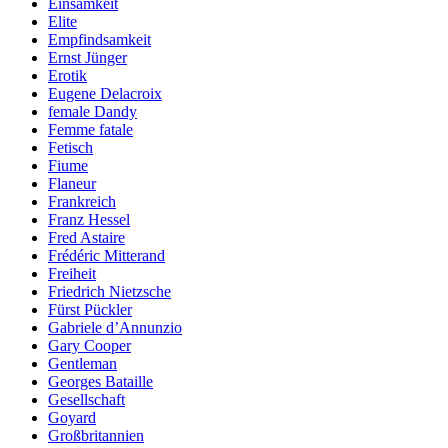
Einsamkeit
Elite
Empfindsamkeit
Ernst Jünger
Erotik
Eugene Delacroix
female Dandy
Femme fatale
Fetisch
Fiume
Flaneur
Frankreich
Franz Hessel
Fred Astaire
Frédéric Mitterand
Freiheit
Friedrich Nietzsche
Fürst Pückler
Gabriele d’Annunzio
Gary Cooper
Gentleman
Georges Bataille
Gesellschaft
Goyard
Großbritannien