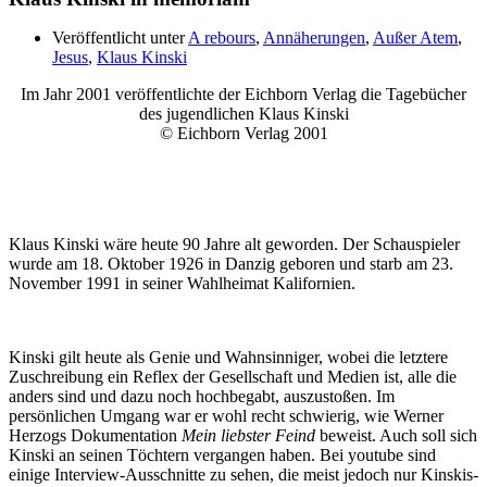
Veröffentlicht unter
A rebours
,
Annäherungen
,
Außer Atem
,
Jesus
,
Klaus Kinski
Im Jahr 2001 veröffentlichte der Eichborn Verlag die Tagebücher
des jugendlichen Klaus Kinski
© Eichborn Verlag 2001
Klaus Kinski wäre heute 90 Jahre alt geworden. Der Schauspieler
wurde am 18. Oktober 1926 in Danzig geboren und starb am 23.
November 1991 in seiner Wahlheimat Kalifornien.
Kinski gilt heute als Genie und Wahnsinniger, wobei die letztere
Zuschreibung ein Reflex der Gesellschaft und Medien ist, alle die
anders sind und dazu noch hochbegabt, auszustoßen. Im
persönlichen Umgang war er wohl recht schwierig, wie Werner
Herzogs Dokumentation
Mein liebster Feind
beweist. Auch soll sich
Kinski an seinen Töchtern vergangen haben. Bei youtube sind
einige Interview-Ausschnitte zu sehen, die meist jedoch nur Kinskis-