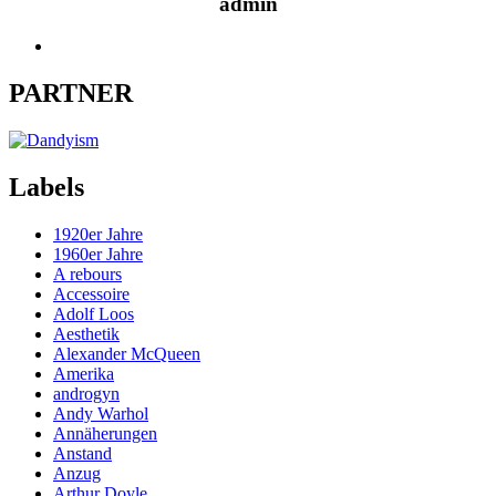
admin
PARTNER
Labels
1920er Jahre
1960er Jahre
A rebours
Accessoire
Adolf Loos
Aesthetik
Alexander McQueen
Amerika
androgyn
Andy Warhol
Annäherungen
Anstand
Anzug
Arthur Doyle