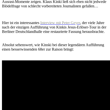
Ausrast-Momente zeigen. Klaus Kinki ließ sich eben nicht jedwede
Blödelfrage von schlecht vorbereiteten Journalisten gefallen…
Hier ist ein interessantes
Interview mit Peter Geyer
, der viele Jahre
nach der einzigen Aufführung von Kinkis Jesus-Erlöser-Tour in der
Berliner Deutschlandhalle eine restaurierte Fassung herausbrachte.
Absolut sehenswert, wie Kinski bei dieser legendären Aufführung
einen besserwissenden 68er zur Raison bringt: