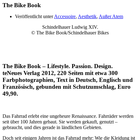
The Bike Book
Veröffentlicht unter
Accessoire
,
Aesthetik
,
Außer Atem
Schindelhauer Ludwig XIV.
© The Bike Book/Schindelhauer Bikes
The Bike Book – Lifestyle. Passion. Design.
teNeues Verlag 2012, 220 Seiten mit etwa 300
Farbphotographien, Text in Deutsch, Englisch und
Französisch, gebunden mit Schutzumschlag, Euro
49,90.
Das Fahrrad erlebt eine ungeheure Renaissance. Fahrräder werden
seit über 100 Jahren gebaut. Sie werden gekauft, genutzt –
gebraucht, und dies gerade in ländlichen Gebieten.
Doch seit einigen Jahren ist das Fahrrad mehr: Wie die Kleidung ist