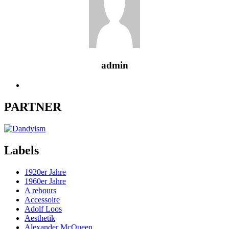
admin
PARTNER
Labels
1920er Jahre
1960er Jahre
A rebours
Accessoire
Adolf Loos
Aesthetik
Alexander McQueen