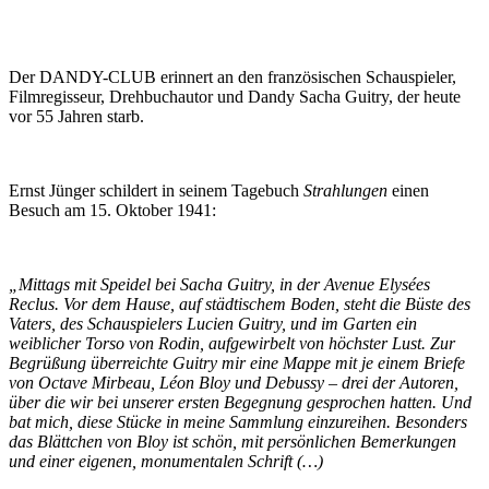
Der DANDY-CLUB erinnert an den französischen Schauspieler,
Filmregisseur, Drehbuchautor und Dandy Sacha Guitry, der heute
vor 55 Jahren starb.
Ernst Jünger schildert in seinem Tagebuch
Strahlungen
einen
Besuch am 15. Oktober 1941:
„Mittags mit Speidel bei Sacha Guitry, in der Avenue Elysées
Reclus. Vor dem Hause, auf städtischem Boden, steht die Büste des
Vaters, des Schauspielers Lucien Guitry, und im Garten ein
weiblicher Torso von Rodin, aufgewirbelt von höchster Lust. Zur
Begrüßung überreichte Guitry mir eine Mappe mit je einem Briefe
von Octave Mirbeau, Léon Bloy und Debussy – drei der Autoren,
über die wir bei unserer ersten Begegnung gesprochen hatten. Und
bat mich, diese Stücke in meine Sammlung einzureihen. Besonders
das Blättchen von Bloy ist schön, mit persönlichen Bemerkungen
und einer eigenen, monumentalen Schrift (…)