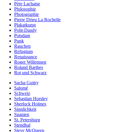
Père Lachaise
Philosophie
Photographie
Pierre Drieu La Rochelle
Plakatkunst
Polit-Dandy
Potsdam
Punk
Rauchen
Refugium
Renaissance
Roger Willemsen
Roland Barthes
Rot und Schwarz
Sacha Guitry
Salomé
Schweiz
Sebastian Horsley
Sherlock Holmes
Sinnlichkeit
Spanien
St. Petersburg
Stendhal
Steve McQueen