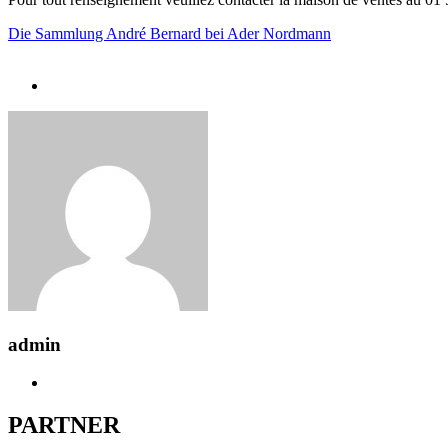
Die Sammlung André Bernard bei Ader Nordmann
admin
PARTNER