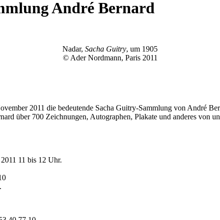
ammlung André Bernard
Nadar,
Sacha Guitry
, um 1905
© Ader Nordmann, Paris 2011
ovember 2011 die bedeutende Sacha Guitry-Sammlung von André Bern
ard über 700 Zeichnungen, Autographen, Plakate und anderes von und 
2011 11 bis 12 Uhr.
10
.
 53 40 77 10.