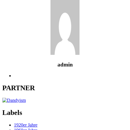
admin
PARTNER
Labels
1920er Jahre