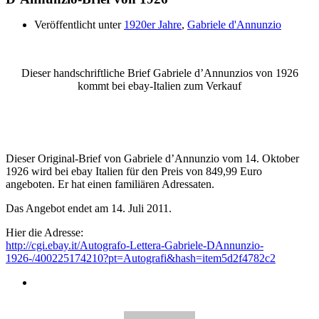
Veröffentlicht unter
1920er Jahre
,
Gabriele d'Annunzio
Dieser handschriftliche Brief Gabriele d’Annunzios von 1926
kommt bei ebay-Italien zum Verkauf
Dieser Original-Brief von Gabriele d’Annunzio vom 14. Oktober
1926 wird bei ebay Italien für den Preis von 849,99 Euro
angeboten. Er hat einen familiären Adressaten.
Das Angebot endet am 14. Juli 2011.
Hier die Adresse:
http://cgi.ebay.it/Autografo-Lettera-Gabriele-DAnnunzio-
1926-/400225174210?pt=Autografi&hash=item5d2f4782c2