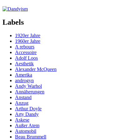
Labels
1920er Jahre
1960er Jahre
A rebours
Accessoire
Adolf Loos
Aesthetik
Alexander McQueen
Amerika
androgyn
Andy Warhol
Annäherungen
Anstand
Anzug
Arthur Doyle
Arty Dandy
Askese
Außer Atem
Automobil
Beau Brummell