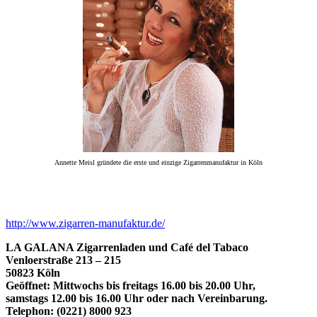
Annette Meisl gründete die erste und einzige Zigarrenmanufaktur in Köln
http://www.zigarren-manufaktur.de/
LA GALANA Zigarrenladen und Café del Tabaco
Venloerstraße 213 – 215
50823 Köln
Geöffnet: Mittwochs bis freitags 16.00 bis 20.00 Uhr,
samstags 12.00 bis 16.00 Uhr oder nach Vereinbarung.
Telephon: (0221) 8000 923