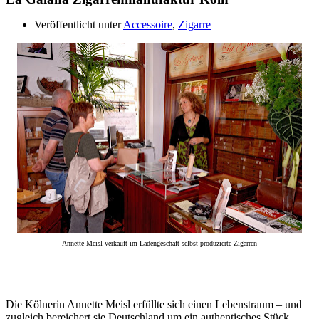
Veröffentlicht unter
Accessoire
,
Zigarre
Annette Meisl verkauft im Ladengeschäft selbst produzierte Zigarren
Die Kölnerin Annette Meisl erfüllte sich einen Lebenstraum – und
zugleich bereichert sie Deutschland um ein authentisches Stück