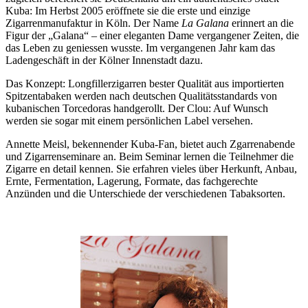
Kuba: Im Herbst 2005 eröffnete sie die erste und einzige
Zigarrenmanufaktur in Köln. Der Name
La Galana
erinnert an die
Figur der „Galana“ – einer eleganten Dame vergangener Zeiten, die
das Leben zu geniessen wusste. Im vergangenen Jahr kam das
Ladengeschäft in der Kölner Innenstadt dazu.
Das Konzept: Longfillerzigarren bester Qualität aus importierten
Spitzentabaken werden nach deutschen Qualitätsstandards von
kubanischen Torcedoras handgerollt. Der Clou: Auf Wunsch
werden sie sogar mit einem persönlichen Label versehen.
Annette Meisl, bekennender Kuba-Fan, bietet auch Zgarrenabende
und Zigarrenseminare an. Beim Seminar lernen die Teilnehmer die
Zigarre en detail kennen. Sie erfahren vieles über Herkunft, Anbau,
Ernte, Fermentation, Lagerung, Formate, das fachgerechte
Anzünden und die Unterschiede der verschiedenen Tabaksorten.