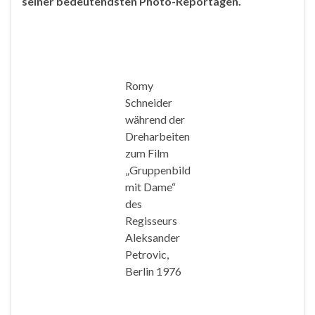
seiner bedeutendsten Photo-Reportagen.
Romy
Schneider
während der
Dreharbeiten
zum Film
„Gruppenbild
mit Dame“
des
Regisseurs
Aleksander
Petrovic,
Berlin 1976