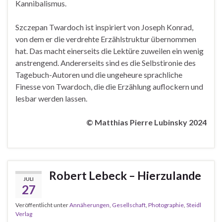
Kannibalismus.
Szczepan Twardoch ist inspiriert von Joseph Konrad,
von dem er die verdrehte Erzählstruktur übernommen
hat. Das macht einerseits die Lektüre zuweilen ein wenig
anstrengend. Andererseits sind es die Selbstironie des
Tagebuch-Autoren und die ungeheure sprachliche
Finesse von Twardoch, die die Erzählung auflockern und
lesbar werden lassen.
© Matthias Pierre Lubinsky 2024
Robert Lebeck – Hierzulande
JULI
27
Veröffentlicht unter
Annäherungen
,
Gesellschaft
,
Photographie
,
Steidl
Verlag