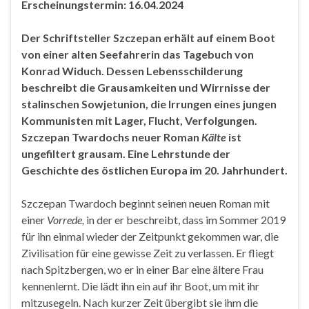
Erscheinungstermin: 16.04.2024
Der Schriftsteller Szczepan erhält auf einem Boot
von einer alten Seefahrerin das Tagebuch von
Konrad Widuch. Dessen Lebensschilderung
beschreibt die Grausamkeiten und Wirrnisse der
stalinschen Sowjetunion, die Irrungen eines jungen
Kommunisten mit Lager, Flucht, Verfolgungen.
Szczepan Twardochs neuer Roman
Kälte
ist
ungefiltert grausam. Eine Lehrstunde der
Geschichte des östlichen Europa im 20. Jahrhundert.
Szczepan Twardoch beginnt seinen neuen Roman mit
einer
Vorrede,
in der er beschreibt, dass im Sommer 2019
für ihn einmal wieder der Zeitpunkt gekommen war, die
Zivilisation für eine gewisse Zeit zu verlassen. Er fliegt
nach Spitzbergen, wo er in einer Bar eine ältere Frau
kennenlernt. Die lädt ihn ein auf ihr Boot, um mit ihr
mitzusegeln. Nach kurzer Zeit übergibt sie ihm die