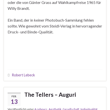
oder die von Günter Grass auf Wahlkampfreise 1965 für
Willy Brandt.
Ein Band, der in keiner Photobuch-Sammlung fehlen
sollte. Wie gewohnt vom Steidl-Verlag in hervorragender
Druck- und Binde-Qualität.
Robert Lebeck
The Tellers – Auguri
FEB.
13
Veröffentlicht unter
A rebours
,
Aesthetik
,
Gesellschaft
,
Individualität
,