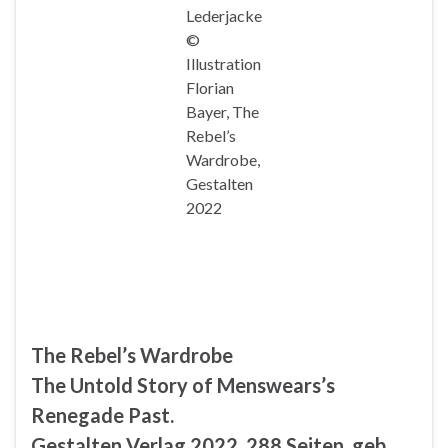
Lederjacke
©
Illustration
Florian
Bayer, The
Rebel’s
Wardrobe,
Gestalten
2022
The Rebel’s Wardrobe
The Untold Story of Menswears’s
Renegade Past.
Gestalten Verlag 2022, 288 Seiten, geb.