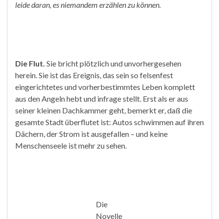
leide daran, es niemandem erzählen zu können.
Die Flut.
Sie bricht plötzlich und unvorhergesehen
herein. Sie ist das Ereignis, das sein so felsenfest
eingerichtetes und vorherbestimmtes Leben komplett
aus den Angeln hebt und infrage stellt. Erst als er aus
seiner kleinen Dachkammer geht, bemerkt er, daß die
gesamte Stadt überflutet ist: Autos schwimmen auf ihren
Dächern, der Strom ist ausgefallen – und keine
Menschenseele ist mehr zu sehen.
Die
Novelle