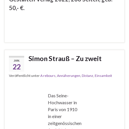
50,- €.
Simon Strauß – Zu zweit
JAN.
22
Veröffentlicht unter
A rebours
,
Annäherungen
,
Distanz
,
Einsamkeit
Das Seine-
Hochwasser in
Paris von 1910
in einer
zeitgenössischen