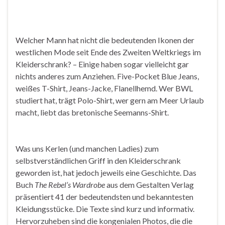
Welcher Mann hat nicht die bedeutenden Ikonen der
westlichen Mode seit Ende des Zweiten Weltkriegs im
Kleiderschrank? – Einige haben sogar vielleicht gar
nichts anderes zum Anziehen. Five-Pocket Blue Jeans,
weißes T-Shirt, Jeans-Jacke, Flanellhemd. Wer BWL
studiert hat, trägt Polo-Shirt, wer gern am Meer Urlaub
macht, liebt das bretonische Seemanns-Shirt.
Was uns Kerlen (und manchen Ladies) zum
selbstverständlichen Griff in den Kleiderschrank
geworden ist, hat jedoch jeweils eine Geschichte. Das
Buch
The Rebel’s Wardrobe
aus dem Gestalten Verlag
präsentiert 41 der bedeutendsten und bekanntesten
Kleidungsstücke. Die Texte sind kurz und informativ.
Hervorzuheben sind die kongenialen Photos, die die