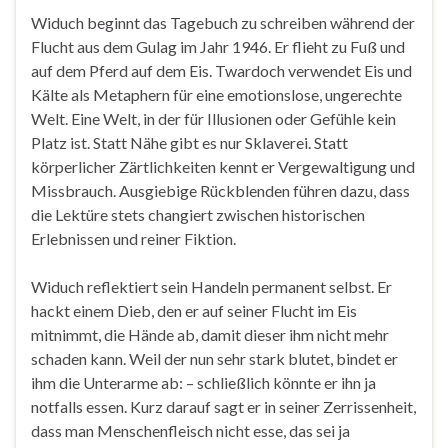
Widuch beginnt das Tagebuch zu schreiben während der
Flucht aus dem Gulag im Jahr 1946. Er flieht zu Fuß und
auf dem Pferd auf dem Eis. Twardoch verwendet Eis und
Kälte als Metaphern für eine emotionslose, ungerechte
Welt. Eine Welt, in der für Illusionen oder Gefühle kein
Platz ist. Statt Nähe gibt es nur Sklaverei. Statt
körperlicher Zärtlichkeiten kennt er Vergewaltigung und
Missbrauch. Ausgiebige Rückblenden führen dazu, dass
die Lektüre stets changiert zwischen historischen
Erlebnissen und reiner Fiktion.
Widuch reflektiert sein Handeln permanent selbst. Er
hackt einem Dieb, den er auf seiner Flucht im Eis
mitnimmt, die Hände ab, damit dieser ihm nicht mehr
schaden kann. Weil der nun sehr stark blutet, bindet er
ihm die Unterarme ab: – schließlich könnte er ihn ja
notfalls essen. Kurz darauf sagt er in seiner Zerrissenheit,
dass man Menschenfleisch nicht esse, das sei ja