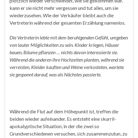
plötzlich wieder verschwindet, wie sie gekommen war,
kann er sie nicht mehr vergessen und tut alles, um sie
wiederzusehen. Wie der Verkäufer bleibt auch die
Vertreterin während der gesamten Erzählung namenlos.
Die Vertreterin lebte mit dem beruhigenden Gefühl, umgeben
von lauter Möglichkeiten zu sein. Kinder kriegen, Häuser
bauen, Bäume pflanzen … nichts davon interessierte sie.
Während die anderen ihre Hochzeiten planten, während sie
verreisten, Kleider kauften und Weine verkosteten, wartete
sie gespannt darauf, was als Nächstes passierte.
Während die Flut auf dem Höhepunkt ist, treffen die
beiden wieder aufeinander. Es entsteht eine skurril-
apokalyptische Situation, in der die zwei so
Grundverschiedenen versuchen, sich zusammenzutun, zu