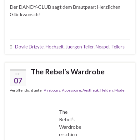
Der DANDY-CLUB sagt dem Brautpaar: Herzlichen
Glückwunsch!
Dovile Drizyte
,
Hochzeit
,
Juergen Teller
,
Neapel
,
Tellers
The Rebel’s Wardrobe
FEB.
07
Veröffentlicht unter
A rebours
,
Accessoire
,
Aesthetik
,
Helden
,
Mode
The
Rebel’s
Wardrobe
erschien