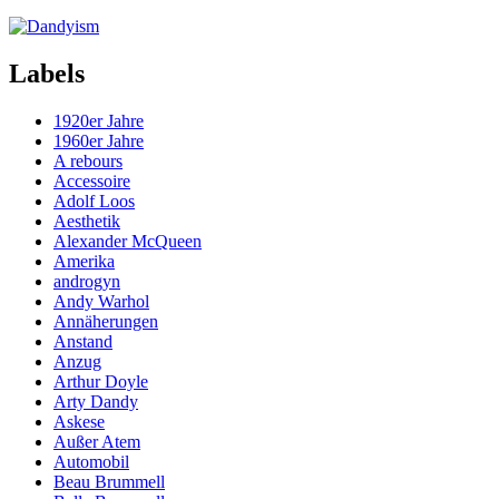
Labels
1920er Jahre
1960er Jahre
A rebours
Accessoire
Adolf Loos
Aesthetik
Alexander McQueen
Amerika
androgyn
Andy Warhol
Annäherungen
Anstand
Anzug
Arthur Doyle
Arty Dandy
Askese
Außer Atem
Automobil
Beau Brummell