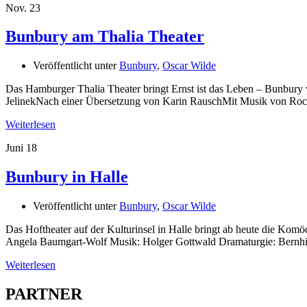
Nov.
23
Bunbury am Thalia Theater
Veröffentlicht unter
Bunbury
,
Oscar Wilde
Das Hamburger Thalia Theater bringt Ernst ist das Leben – Bunbury 
JelinekNach einer Übersetzung von Karin RauschMit Musik von Rocko 
Weiterlesen
Juni
18
Bunbury in Halle
Veröffentlicht unter
Bunbury
,
Oscar Wilde
Das Hoftheater auf der Kulturinsel in Halle bringt ab heute die Kom
Angela Baumgart-Wolf Musik: Holger Gottwald Dramaturgie: Bernhild
Weiterlesen
PARTNER