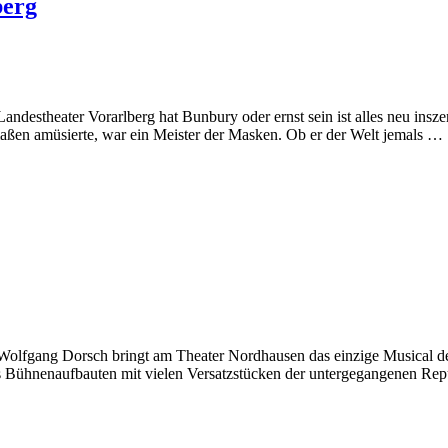
berg
andestheater Vorarlberg hat Bunbury oder ernst sein ist alles neu ins
ermaßen amüsierte, war ein Meister der Masken. Ob er der Welt jemals …
lfgang Dorsch bringt am Theater Nordhausen das einzige Musical der
s Bühnenaufbauten mit vielen Versatzstücken der untergegangenen Rep