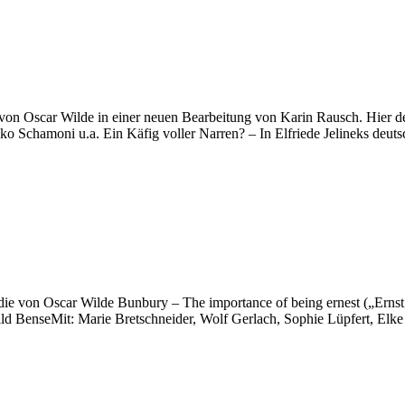
von Oscar Wilde in einer neuen Bearbeitung von Karin Rausch. Hier d
Schamoni u.a. Ein Käfig voller Narren? – In Elfriede Jelineks deuts
ödie von Oscar Wilde Bunbury – The importance of being ernest („Erns
 BenseMit: Marie Bretschneider, Wolf Gerlach, Sophie Lüpfert, Elke