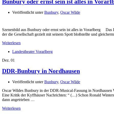
Bunbury oder ernst sein ist alles in Vorarl
Veröffentlicht unter
Bunbury
,
Oscar Wilde
Szenenbild aus Bunbury oder ernst sein ist alles in Vorarlberg Das L
der die Gesellschaft gezielt mit seinem Spott bloßstellte und gleich
Weiterlesen
Landestheater Vorarlberg
Dez.
01
DDR-Bunbury in Nordhausen
Veröffentlicht unter
Bunbury
,
Oscar Wilde
Oscar Wildes Bunbury in der DDR-Musical-Fassung in Nordhausen Wo
Eine Kritik der Kyffhäuser Nachrichten: “ (…) Schon Ronald Winter
dann angetrieben …
Weiterlesen