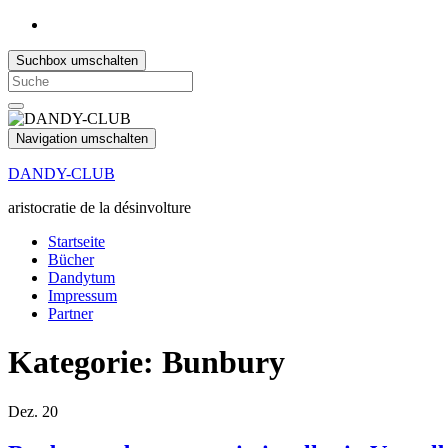
Suchbox umschalten
Search
for:
Navigation umschalten
DANDY-CLUB
aristocratie de la désinvolture
Startseite
Bücher
Dandytum
Impressum
Partner
Kategorie:
Bunbury
Dez.
20