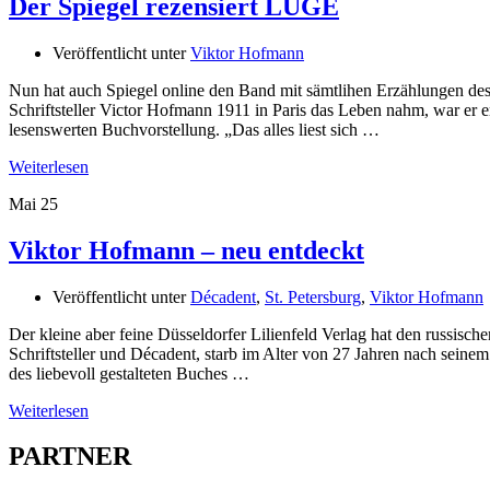
Der Spiegel rezensiert LÜGE
Veröffentlicht unter
Viktor Hofmann
Nun hat auch Spiegel online den Band mit sämtlihen Erzählungen des 
Schriftsteller Victor Hofmann 1911 in Paris das Leben nahm, war er e
lesenswerten Buchvorstellung. „Das alles liest sich …
Weiterlesen
Mai
25
Viktor Hofmann – neu entdeckt
Veröffentlicht unter
Décadent
,
St. Petersburg
,
Viktor Hofmann
Der kleine aber feine Düsseldorfer Lilienfeld Verlag hat den russis
Schriftsteller und Décadent, starb im Alter von 27 Jahren nach sein
des liebevoll gestalteten Buches …
Weiterlesen
PARTNER