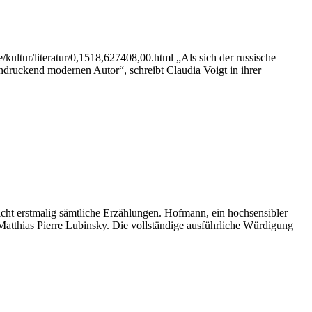
kultur/literatur/0,1518,627408,00.html „Als sich der russische
indruckend modernen Autor“, schreibt Claudia Voigt in ihrer
icht erstmalig sämtliche Erzählungen. Hofmann, ein hochsensibler
Matthias Pierre Lubinsky. Die vollständige ausführliche Würdigung