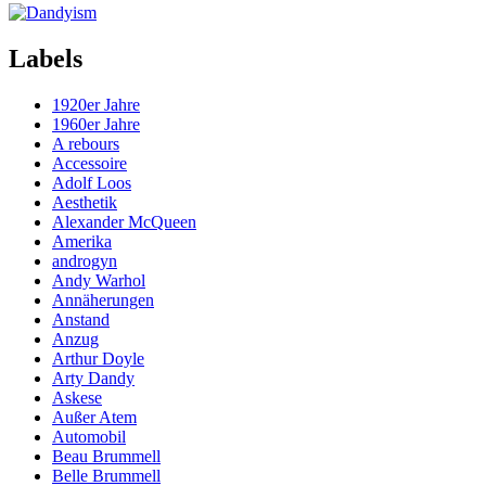
Labels
1920er Jahre
1960er Jahre
A rebours
Accessoire
Adolf Loos
Aesthetik
Alexander McQueen
Amerika
androgyn
Andy Warhol
Annäherungen
Anstand
Anzug
Arthur Doyle
Arty Dandy
Askese
Außer Atem
Automobil
Beau Brummell
Belle Brummell