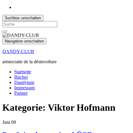
Suchbox umschalten
Search
for:
Navigation umschalten
DANDY-CLUB
aristocratie de la désinvolture
Startseite
Bücher
Dandytum
Impressum
Partner
Kategorie:
Viktor Hofmann
Juni
09