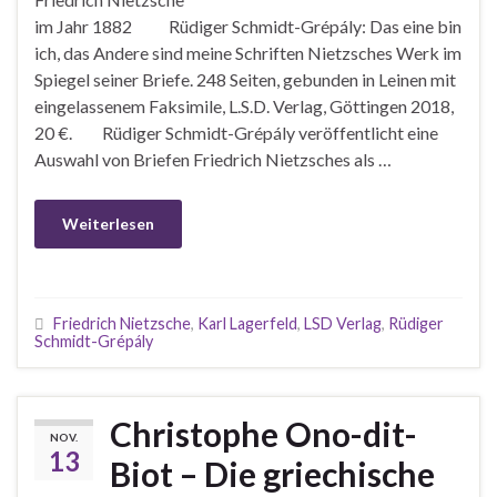
im Jahr 1882 Rüdiger Schmidt-Grépály: Das eine bin
ich, das Andere sind meine Schriften Nietzsches Werk im
Spiegel seiner Briefe. 248 Seiten, gebunden in Leinen mit
eingelassenem Faksimile, L.S.D. Verlag, Göttingen 2018,
20 €. Rüdiger Schmidt-Grépály veröffentlicht eine
Auswahl von Briefen Friedrich Nietzsches als …
Weiterlesen
Friedrich Nietzsche
,
Karl Lagerfeld
,
LSD Verlag
,
Rüdiger
Schmidt-Grépály
Christophe Ono-dit-
NOV.
13
Biot – Die griechische