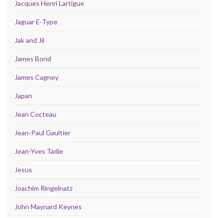
Jacques Henri Lartigue
Jaguar E-Type
Jak and Jil
James Bond
James Cagney
Japan
Jean Cocteau
Jean-Paul Gaultier
Jean-Yves Tadie
Jesus
Joachim Ringelnatz
John Maynard Keynes