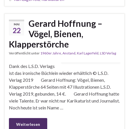
Gerard Hoffnung –
MAI
22
Vögel, Bienen,
Klapperstörche
Veröffentlicht unter
1960er Jahre
,
Anstand
,
Karl Lagerfeld
,
LSD Verlag
Dank des L.S.D. Verlags
ist das ironische Büchlein wieder erhältlich © L.S.D.
Verlag 2019 Gerard Hoffnung: Vögel, Bienen,
Klapperstörche 64 Seiten mit 47 Illustrationen L.S.D.
Verlag 2019, gebunden, 14 €. Gerard Hoffnung hatte
viele Talente. Er war nicht nur Karikaturist und Journalist.
Noch heute ist sein Name …
Weiterlesen