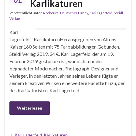
Karlikaturen
Veröffentlicht unter
A rebours
,
Deutscher Dandy
,
Karl Lagerfeld
,
Steidl
Verlag
Karl
Lagerfeld – KarlikaturenHerausgegeben von Alfons
Kaiser.160 Seiten mit 75 Farbabbildungen.Gebunden,
Steidl Verlag 2019, 34 €. Karl Lagerfeld, der am 19.
Februar 2019 gestorben ist, war nicht nur ein
begnadeter Modemacher, Photograph, Designer und
Verleger. In den letzten Jahren seines Lebens fügte er
seinem kreativen Wirken eine weitere Facette hinzu, der
des Karikaturisten. Karl Lagerfeld …
Weiterlesen
Karl Lagerfeld
,
Karlikaturen