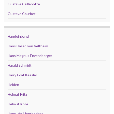
Gustave Caillebotte
Gustave Courbet
Handeinband
Hans Hasso von Veltheim
Hans Magnus Enzensberger
Harald Schmidt
Harry Graf Kessler
Helden
Helmut Fritz
Helmut Kolle
Henry de Montherlant