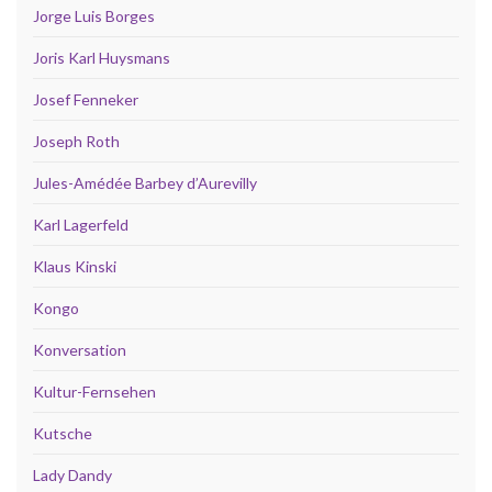
Jorge Luis Borges
Joris Karl Huysmans
Josef Fenneker
Joseph Roth
Jules-Amédée Barbey d’Aurevilly
Karl Lagerfeld
Klaus Kinski
Kongo
Konversation
Kultur-Fernsehen
Kutsche
Lady Dandy