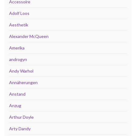
Accessoire
Adolf Loos
Aesthetik
Alexander McQueen
Amerika
androgyn
Andy Warhol
Annäherungen
Anstand
Anzug
Arthur Doyle
Arty Dandy