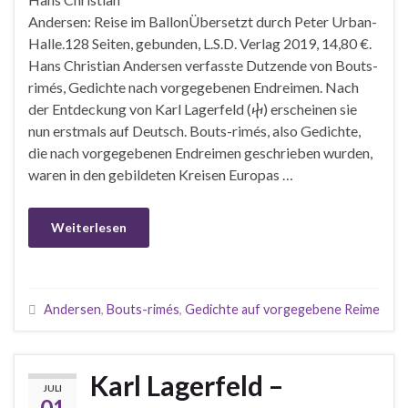
Andersen: Reise im BallonÜbersetzt durch Peter Urban-
Halle.128 Seiten, gebunden, L.S.D. Verlag 2019, 14,80 €.
Hans Christian Andersen verfasste Dutzende von Bouts-
rimés, Gedichte nach vorgegebenen Endreimen. Nach
der Entdeckung von Karl Lagerfeld (ⴕ) erscheinen sie
nun erstmals auf Deutsch. Bouts-rimés, also Gedichte,
die nach vorgegebenen Endreimen geschrieben wurden,
waren in den gebildeten Kreisen Europas …
Weiterlesen
Andersen
,
Bouts-rimés
,
Gedichte auf vorgegebene Reime
Karl Lagerfeld –
JULI
01