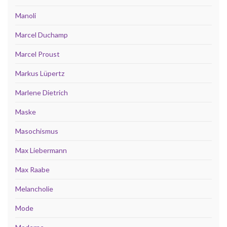
Manoli
Marcel Duchamp
Marcel Proust
Markus Lüpertz
Marlene Dietrich
Maske
Masochismus
Max Liebermann
Max Raabe
Melancholie
Mode