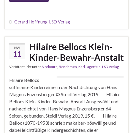
Gerard Hoffnung
,
LSD Verlag
Hilaire Bellocs Klein-
MAI
11
Kinder-Bewahr-Anstalt
Veröffentlicht unter
A rebours
,
Benehmen
,
Karl Lagerfeld
,
LSD Verlag
Hilaire Bellocs
süffisante Kinderreime in der Nachdichtung von Hans
Magnus Enzensberger © Steidl Verlag 2019 Hilaire
Bellocs Klein-Kinder-Bewahr-Anstalt Ausgewählt und
nachgedichtet von Hans Magnus Enzensberger 64
Seiten, gebunden, Steidl Verlag 2019, 15 €. Hilaire
Belloc (1870-1953) schrieb makaber-böswillige und
dabei leichtfüßige Kindergeschichten, die er