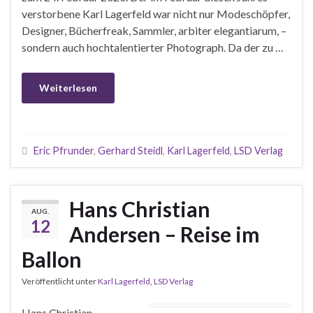
verstorbene Karl Lagerfeld war nicht nur Modeschöpfer,
Designer, Bücherfreak, Sammler, arbiter elegantiarum, –
sondern auch hochtalentierter Photograph. Da der zu …
Weiterlesen
Eric Pfrunder
,
Gerhard Steidl
,
Karl Lagerfeld
,
LSD Verlag
Hans Christian
AUG.
12
Andersen – Reise im
Ballon
Veröffentlicht unter
Karl Lagerfeld
,
LSD Verlag
Hans Christian