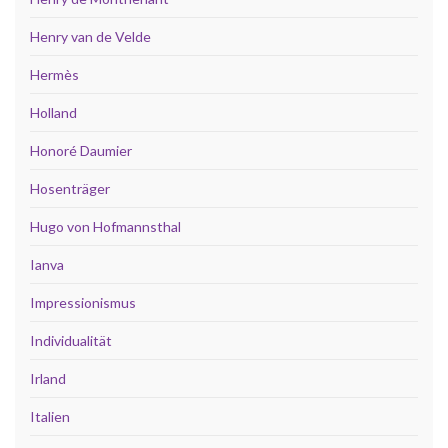
Henry van de Velde
Hermès
Holland
Honoré Daumier
Hosenträger
Hugo von Hofmannsthal
Ianva
Impressionismus
Individualität
Irland
Italien