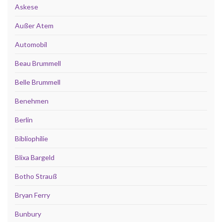
Askese
Außer Atem
Automobil
Beau Brummell
Belle Brummell
Benehmen
Berlin
Bibliophilie
Blixa Bargeld
Botho Strauß
Bryan Ferry
Bunbury