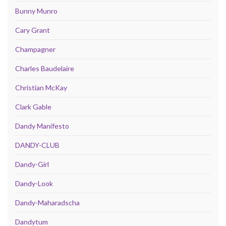
Bunny Munro
Cary Grant
Champagner
Charles Baudelaire
Christian McKay
Clark Gable
Dandy Manifesto
DANDY-CLUB
Dandy-Girl
Dandy-Look
Dandy-Maharadscha
Dandytum