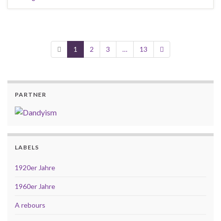
1
2
3
…
13
PARTNER
LABELS
1920er Jahre
1960er Jahre
A rebours