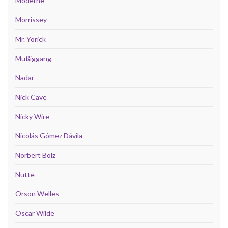
Moderne
Morrissey
Mr. Yorick
Müßiggang
Nadar
Nick Cave
Nicky Wire
Nicolás Gómez Dávila
Norbert Bolz
Nutte
Orson Welles
Oscar Wilde