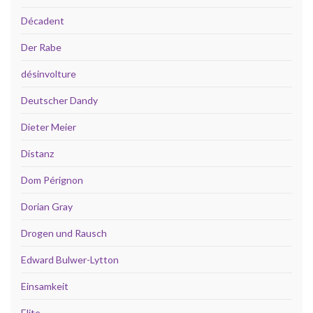
Décadent
Der Rabe
désinvolture
Deutscher Dandy
Dieter Meier
Distanz
Dom Pérignon
Dorian Gray
Drogen und Rausch
Edward Bulwer-Lytton
Einsamkeit
Elite