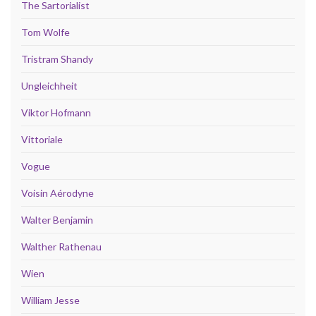
The Sartorialist
Tom Wolfe
Tristram Shandy
Ungleichheit
Viktor Hofmann
Vittoriale
Vogue
Voisin Aérodyne
Walter Benjamin
Walther Rathenau
Wien
William Jesse