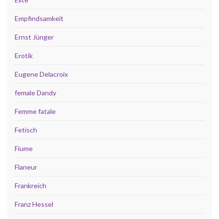
Empfindsamkeit
Ernst Jünger
Erotik
Eugene Delacroix
female Dandy
Femme fatale
Fetisch
Fiume
Flaneur
Frankreich
Franz Hessel