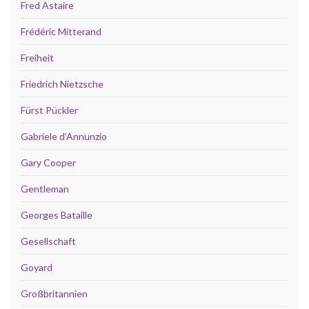
Fred Astaire
Frédéric Mitterand
Freiheit
Friedrich Nietzsche
Fürst Pückler
Gabriele d’Annunzio
Gary Cooper
Gentleman
Georges Bataille
Gesellschaft
Goyard
Großbritannien