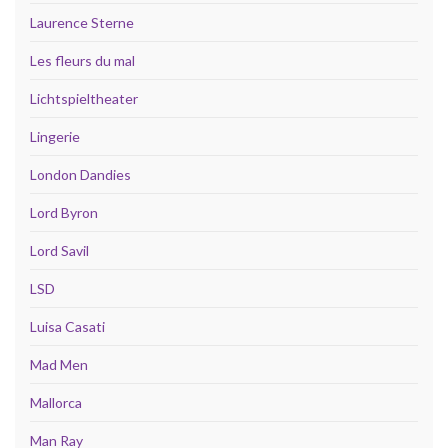
Laurence Sterne
Les fleurs du mal
Lichtspieltheater
Lingerie
London Dandies
Lord Byron
Lord Savil
LSD
Luisa Casati
Mad Men
Mallorca
Man Ray