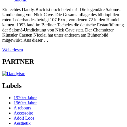
Ein echtes Dandy-Buch ist noch lieferbar!: Die legendäre Salomé-
Umdichtung von Nick Cave. Die Gesamtauflage des bibliophilen
roten Lederbandes beträgt 107 Exx., von denen 72 in den Handel
kamen. 1993 fand im Berliner Tacheles die deutsche Erstaufführung
der Salomé-Umdichtung von Nick Cave statt. Der Chemnitzer
Künstler Carsten Nicolai hat unter anderem am Bühnenbild
mitgewirkt. Aus dieser …
Weiterlesen
PARTNER
Labels
1920er Jahre
1960er Jahre
A rebours
Accessoire
Adolf Loos
Aesthetik