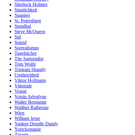
Sherlock Holmes
Sinnlichkeit
Spanien
St. Petersburg
Stendhal
Steve McQueen
Stil
Suizid
Surrealismus
Tagebücher
The Sartorialist
Tom Wolfe
Tristram Shandy
Ungleichheit
Viktor Hofmann
Vittoriale
Vogue
Voisin Aérodyne
Walter Benjamin
Walther Rathenau
Wien
William Jesse
Yankee Doodle Dandy
Yorickomanie
Zigarre