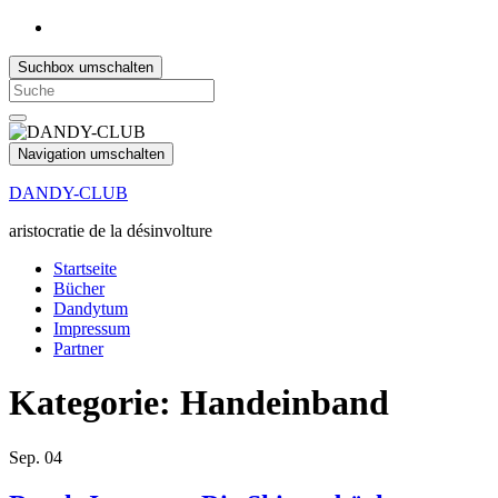
Suchbox umschalten
Search
for:
Navigation umschalten
DANDY-CLUB
aristocratie de la désinvolture
Startseite
Bücher
Dandytum
Impressum
Partner
Kategorie:
Handeinband
Sep.
04