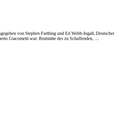
sgegeben von Stephen Farthing und Ed Webb-Ingall, Deutscher
erto Giacometti war: Brutstätte des zu Schaffenden, …