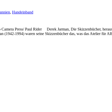
annien
,
Handeinband
o Camera Press/ Paul Rider Derek Jarman, Die Skizzenbücher, herau
n (1942-1994) waren seine Skizzenbücher das, was das Atelier für Alb