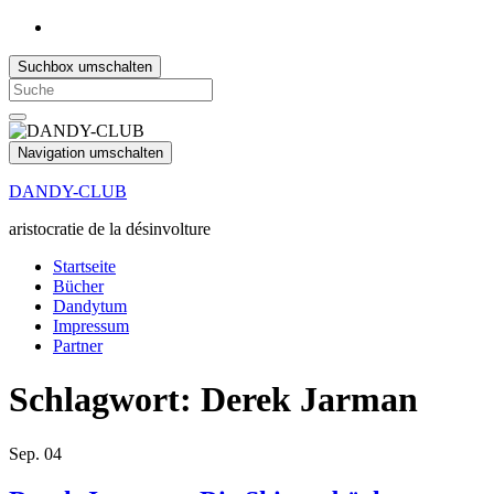
Suchbox umschalten
Search
for:
Navigation umschalten
DANDY-CLUB
aristocratie de la désinvolture
Startseite
Bücher
Dandytum
Impressum
Partner
Schlagwort:
Derek Jarman
Sep.
04