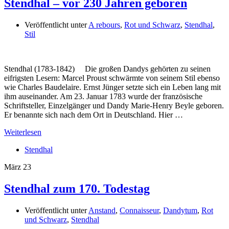
Stendhal – vor 230 Jahren geboren
Veröffentlicht unter
A rebours
,
Rot und Schwarz
,
Stendhal
,
Stil
Stendhal (1783-1842) Die großen Dandys gehörten zu seinen
eifrigsten Lesern: Marcel Proust schwärmte von seinem Stil ebenso
wie Charles Baudelaire. Ernst Jünger setzte sich ein Leben lang mit
ihm auseinander. Am 23. Januar 1783 wurde der französische
Schriftsteller, Einzelgänger und Dandy Marie-Henry Beyle geboren.
Er benannte sich nach dem Ort in Deutschland. Hier …
Weiterlesen
Stendhal
März
23
Stendhal zum 170. Todestag
Veröffentlicht unter
Anstand
,
Connaisseur
,
Dandytum
,
Rot
und Schwarz
,
Stendhal