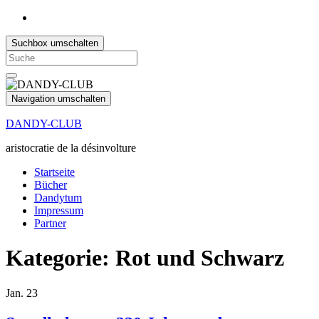
Suchbox umschalten
Search
for:
Navigation umschalten
DANDY-CLUB
aristocratie de la désinvolture
Startseite
Bücher
Dandytum
Impressum
Partner
Kategorie:
Rot und Schwarz
Jan.
23